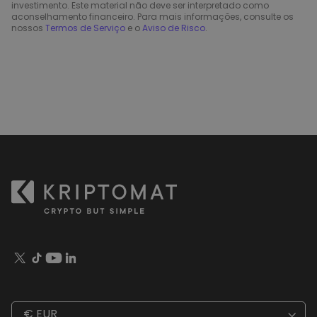
investimento. Este material não deve ser interpretado como
aconselhamento financeiro. Para mais informações, consulte os
nossos
Termos de Serviço
e o
Aviso de Risco
.
€ EUR