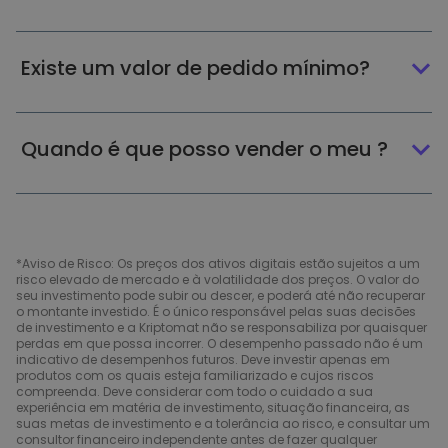
Existe um valor de pedido mínimo?
Quando é que posso vender o meu ?
*Aviso de Risco: Os preços dos ativos digitais estão sujeitos a um
risco elevado de mercado e à volatilidade dos preços. O valor do
seu investimento pode subir ou descer, e poderá até não recuperar
o montante investido. É o único responsável pelas suas decisões
de investimento e a Kriptomat não se responsabiliza por quaisquer
perdas em que possa incorrer. O desempenho passado não é um
indicativo de desempenhos futuros. Deve investir apenas em
produtos com os quais esteja familiarizado e cujos riscos
compreenda. Deve considerar com todo o cuidado a sua
experiência em matéria de investimento, situação financeira, as
suas metas de investimento e a tolerância ao risco, e consultar um
consultor financeiro independente antes de fazer qualquer