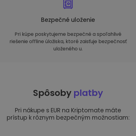
Bezpečné uloženie
Pri kúpe poskytujeme bezpečné a spoľahlivé
riešenie offline úložiska, ktoré zaisťuje bezpečnosť
uloženého u.
Spôsoby
platby
Pri nákupe s EUR na Kriptomate máte
prístup k rôznym bezpečným možnostiam: