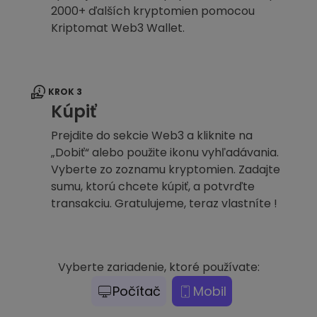
2000+ ďalších kryptomien pomocou
Kriptomat Web3 Wallet.
KROK 3
Kúpiť
Prejdite do sekcie Web3 a kliknite na
„Dobiť“ alebo použite ikonu vyhľadávania.
Vyberte zo zoznamu kryptomien. Zadajte
sumu, ktorú chcete kúpiť, a potvrďte
transakciu. Gratulujeme, teraz vlastníte !
Vyberte zariadenie, ktoré používate:
Počítač
Mobil