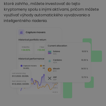
ktoré zahŕňa , môžete investovať do tejto
kryptomeny spolu s inými aktívami, pričom môžete
využívať výhody automatického vyvažovania a
inteligentného riadenia.