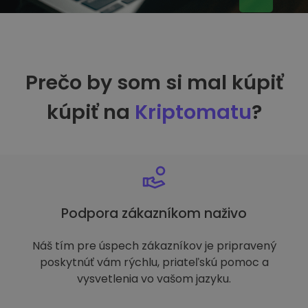
Prečo by som si mal kúpiť
kúpiť na
Kriptomatu
?
Podpora zákazníkom naživo
Náš tím pre úspech zákazníkov je pripravený
poskytnúť vám rýchlu, priateľskú pomoc a
vysvetlenia vo vašom jazyku.