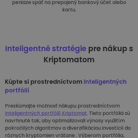
peniaze späť na prepojený bankový účet alebo
kartu.
Inteligentné stratégie
pre nákup s
Kriptomatom
Kúpte si prostredníctvom
Inteligentných
portfólií
Preskúmajte možnosť nákupu prostredníctvom
Inteligentných portfólií Kriptomat
. Tieto portfóliá sú
navrhnuté tak, aby optimalizovali výnosy využitím
pokročilých algoritmov a diverzifikáciou investícií do
rôznych kryptomien vrátane . Výberom portfólia,