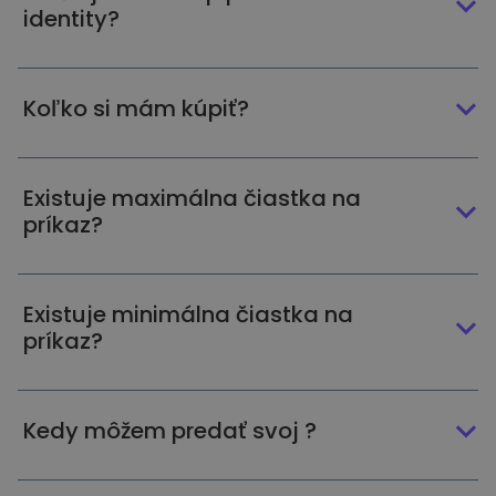
identity?
Koľko si mám kúpiť?
Existuje maximálna čiastka na
príkaz?
Existuje minimálna čiastka na
príkaz?
Kedy môžem predať svoj ?