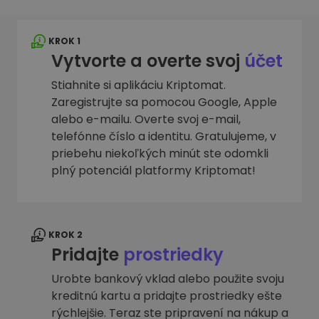
KROK 1
Vytvorte a overte svoj
účet
Stiahnite si aplikáciu Kriptomat.
Zaregistrujte sa pomocou Google, Apple
alebo e-mailu. Overte svoj e-mail,
telefónne číslo a identitu. Gratulujeme, v
priebehu niekoľkých minút ste odomkli
plný potenciál platformy Kriptomat!
KROK 2
Pridajte
prostriedky
Urobte bankový vklad alebo použite svoju
kreditnú kartu a pridajte prostriedky ešte
rýchlejšie. Teraz ste pripravení na nákup a