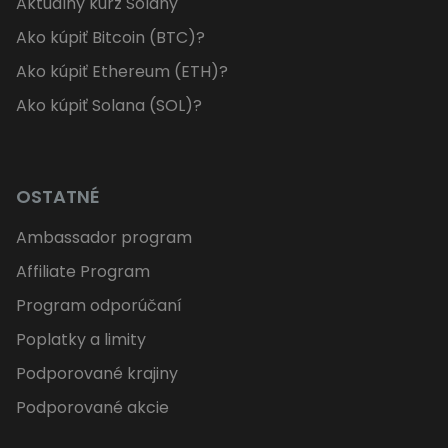
Aktuálny kurz Solany
Ako kúpiť Bitcoin (BTC)?
Ako kúpiť Ethereum (ETH)?
Ako kúpiť Solana (SOL)?
OSTATNÉ
Ambassador program
Affiliate Program
Program odporúčaní
Poplatky a limity
Podporované krajiny
Podporované akcie