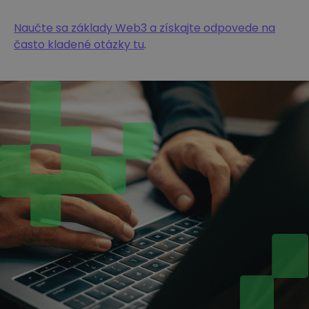
Naučte sa základy Web3 a získajte odpovede na
často kladené otázky tu
.