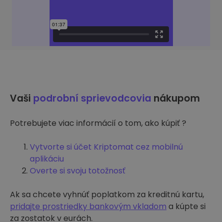
Vaši
podrobní sprievodcovia
nákupom
Potrebujete viac informácií o tom, ako kúpiť ?
Vytvorte si účet Kriptomat cez mobilnú
aplikáciu
Overte si svoju totožnosť
Ak sa chcete vyhnúť poplatkom za kreditnú kartu,
pridajte prostriedky bankovým vkladom
a kúpte si
za zostatok v eurách.