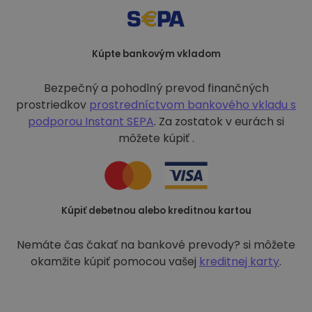
Kúpte bankovým vkladom
Bezpečný a pohodlný prevod finančných
prostriedkov
prostredníctvom bankového vkladu s
podporou
Instant SEPA
. Za zostatok v eurách si
môžete kúpiť .
Kúpiť debetnou alebo kreditnou kartou
Nemáte čas čakať na bankové prevody? si môžete
okamžite kúpiť pomocou vašej
kreditnej karty
.