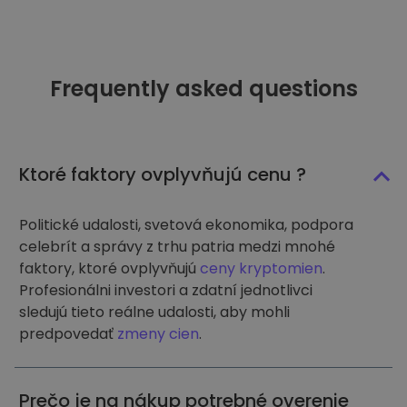
Frequently asked questions
Ktoré faktory ovplyvňujú cenu ?
Politické udalosti, svetová ekonomika, podpora
celebrít a správy z trhu patria medzi mnohé
faktory, ktoré ovplyvňujú
ceny kryptomien
.
Profesionálni investori a zdatní jednotlivci
sledujú tieto reálne udalosti, aby mohli
predpovedať
zmeny cien
.
Prečo je na nákup potrebné overenie