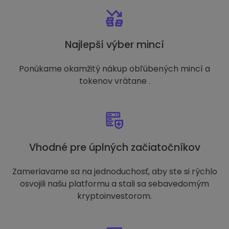
Najlepší výber mincí
Ponúkame okamžitý nákup obľúbených mincí a
tokenov vrátane .
Vhodné pre úplných začiatočníkov
Zameriavame sa na jednoduchosť, aby ste si rýchlo
osvojili našu platformu a stali sa sebavedomým
kryptoinvestorom.