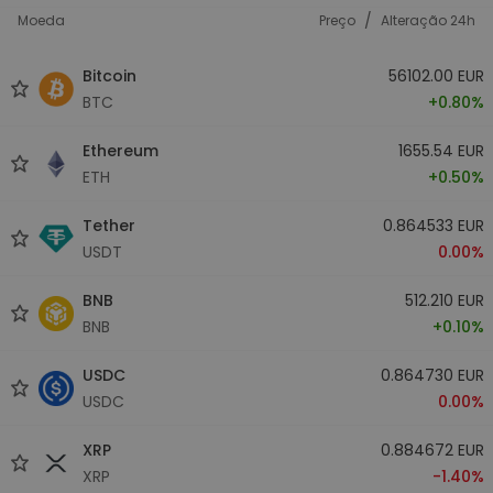
/
Moeda
Preço
Alteração 24h
Bitcoin
56102.00 EUR
BTC
+0.80%
Ethereum
1655.54 EUR
ETH
+0.50%
Tether
0.864533 EUR
USDT
0.00%
BNB
512.210 EUR
BNB
+0.10%
USDC
0.864730 EUR
USDC
0.00%
XRP
0.884672 EUR
XRP
-1.40%