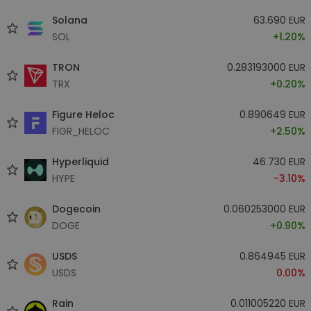
Solana
63.690 EUR
SOL
+1.20%
TRON
0.283193000 EUR
TRX
+0.20%
Figure Heloc
0.890649 EUR
FIGR_HELOC
+2.50%
Hyperliquid
46.730 EUR
HYPE
-3.10%
Dogecoin
0.060253000 EUR
DOGE
+0.90%
USDS
0.864945 EUR
USDS
0.00%
Rain
0.011005220 EUR