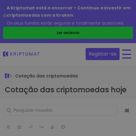
A Kriptomat está a encerrar – Continue a investir em
criptomoedas com a Kraken.
Os seus fundos estão seguros e totalmente acessíveis.
Ler anúncio
Registar-se
Cotação das criptomoedas
Cotação das criptomoedas hoje