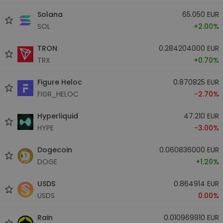
Solana
65.050 EUR
SOL
+2.00%
TRON
0.284204000 EUR
TRX
+0.70%
Figure Heloc
0.870825 EUR
FIGR_HELOC
-2.70%
Hyperliquid
47.210 EUR
HYPE
-3.00%
Dogecoin
0.060836000 EUR
DOGE
+1.20%
USDS
0.864914 EUR
USDS
0.00%
Rain
0.010969910 EUR