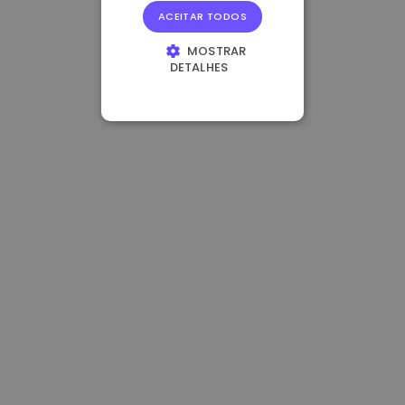
ACEITAR TODOS
MOSTRAR
DETALHES
ESTRITAMENTE
NECESSÁRIOS
DESEMPENHO
DIRECIONAMENTO
FUNCIONALIDADE