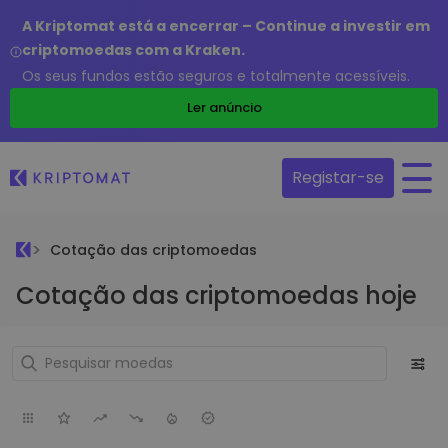
A Kriptomat está a encerrar – Continue a investir em
criptomoedas com a Kraken.
Os seus fundos estão seguros e totalmente acessíveis.
Ler anúncio
Registar-se
Cotação das criptomoedas
Cotação das criptomoedas hoje