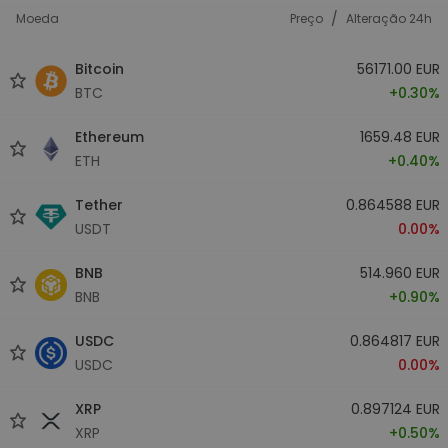
/
Moeda
Preço
Alteração 24h
Bitcoin
56171.00 EUR
BTC
+0.30%
Ethereum
1659.48 EUR
ETH
+0.40%
Tether
0.864588 EUR
USDT
0.00%
BNB
514.960 EUR
BNB
+0.90%
USDC
0.864817 EUR
USDC
0.00%
XRP
0.897124 EUR
XRP
+0.50%