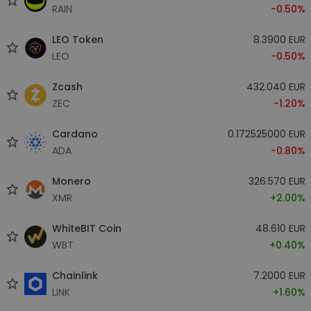
RAIN
-0.50%
LEO Token
8.3900 EUR
LEO
-0.50%
Zcash
432.040 EUR
ZEC
-1.20%
Cardano
0.172525000 EUR
ADA
-0.80%
Monero
326.570 EUR
XMR
+2.00%
WhiteBIT Coin
48.610 EUR
WBT
+0.40%
Chainlink
7.2000 EUR
LINK
+1.60%