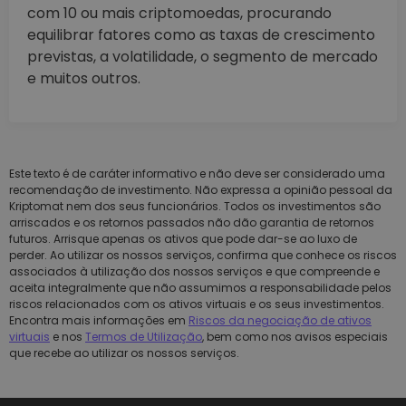
com 10 ou mais criptomoedas, procurando
equilibrar fatores como as taxas de crescimento
previstas, a volatilidade, o segmento de mercado
e muitos outros.
Este texto é de caráter informativo e não deve ser considerado uma
recomendação de investimento. Não expressa a opinião pessoal da
Kriptomat nem dos seus funcionários. Todos os investimentos são
arriscados e os retornos passados não dão garantia de retornos
futuros. Arrisque apenas os ativos que pode dar-se ao luxo de
perder. Ao utilizar os nossos serviços, confirma que conhece os riscos
associados à utilização dos nossos serviços e que compreende e
aceita integralmente que não assumimos a responsabilidade pelos
riscos relacionados com os ativos virtuais e os seus investimentos.
Encontra mais informações em
Riscos da negociação de ativos
virtuais
e nos
Termos de Utilização
, bem como nos avisos especiais
que recebe ao utilizar os nossos serviços.