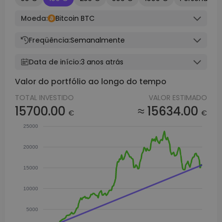
Moeda:
Bitcoin BTC
Freqüência:
Semanalmente
Data de início:
3 anos atrás
Valor do portfólio ao longo do tempo
TOTAL INVESTIDO
VALOR ESTIMADO
15700.00
≈ 15634.00
€
€
25000
20000
15000
10000
5000