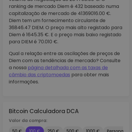
ranking de mercado Diem é 432 baseado numa
capitalização de mercado de 41369016.00 €.
Diem tem um fornecimento circulante de
36846.47 DIEM. O preço mais alto registado para
Diem é 1645.35 €. E o preço mais baixo registado
para DIEM é 70.010 €.
Qual a relação entre as oscilações de preços de
Diem com as tendências de mercado? Consulte
a nossa
página detalhada com as taxas de
câmbio das criptomoedas
para obter mais
informações.
Bitcoin Calculadora DCA
Valor da compra:
50 €
100 €
250 €
500 €
1000 €
Personaliza