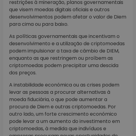
restrições à mineração, planos governamentais
que visem moedas digitais oficiais e outros
desenvolvimentos podem afetar o valor de Diem
para cima ou para baixo.
As políticas governamentais que incentivam o
desenvolvimento e a utilização de criptomoedas
podem impulsionar a taxa de câmbio de DIEM,
enquanto as que restringem ou proíbem as
criptomoedas podem precipitar uma descida
dos preços.
A instabilidade económica ou as crises podem
levar as pessoas a procurar alternativas à
moeda fiduciária, o que pode aumentar a
procura de Diem e outras criptomoedas. Por
outro lado, um forte crescimento económico
pode levar a um aumento do investimento em
criptomoedas, à medida que indivíduos e
empresas procuram novas oportunidades de