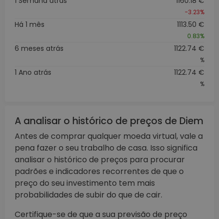
1 Semana atrás
1160.18 €
-3.23%
Há 1 mês
1113.50 €
0.83%
6 meses atrás
1122.74 €
%
1 Ano atrás
1122.74 €
%
A analisar o histórico de preços de Diem
Antes de comprar qualquer moeda virtual, vale a
pena fazer o seu trabalho de casa. Isso significa
analisar o histórico de preços para procurar
padrões e indicadores recorrentes de que o
preço do seu investimento tem mais
probabilidades de subir do que de cair.
Certifique-se de que a sua previsão de preço