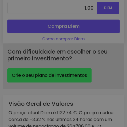
DIEM
Compra Diem
Como comprar Diem
Com dificuldade em escolher o seu
primeiro investimento?
Crie o seu plano de investimentos
Visão Geral de Valores
O preço atual Diem é 1122.74 €. O preço mudou
cerca de -3.32 % nas últimas 24 horas com um
volume de negociação de 264708.00 €. O