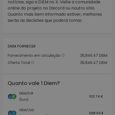
notícias, siga a DIEM no X. Visite a comunidade
online do projeto no Discord ou noutro sítio.
Quanto mais bem informado estiver, melhores
serão as decisões que poderá tomar.
DIEM FORNECER
Fornecimento em circulação
36,846.47 DIEM
Oferta Total
36,846.47 DIEM
Quanto vale 1 Diem?
DIEM/EUR
1122.74 €
(Euro)
DIEM/USD
1298.04 $