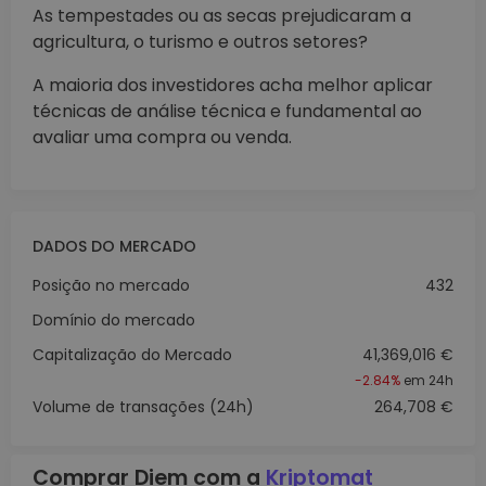
As tempestades ou as secas prejudicaram a
agricultura, o turismo e outros setores?
A maioria dos investidores acha melhor aplicar
técnicas de análise técnica e fundamental ao
avaliar uma compra ou venda.
DADOS DO MERCADO
Posição no mercado
432
Domínio do mercado
Capitalização do Mercado
41,369,016 €
-2.84%
em 24h
Volume de transações (24h)
264,708 €
Comprar Diem com a
Kriptomat