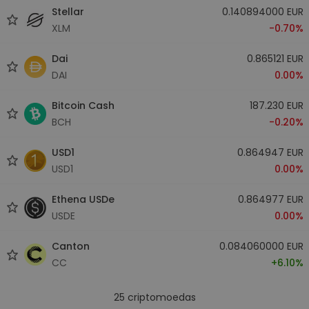
Stellar
0.140894000 EUR
XLM
-0.70%
Dai
0.865121 EUR
DAI
0.00%
Bitcoin Cash
187.230 EUR
BCH
-0.20%
USD1
0.864947 EUR
USD1
0.00%
Ethena USDe
0.864977 EUR
USDE
0.00%
Canton
0.084060000 EUR
CC
+6.10%
25
criptomoedas