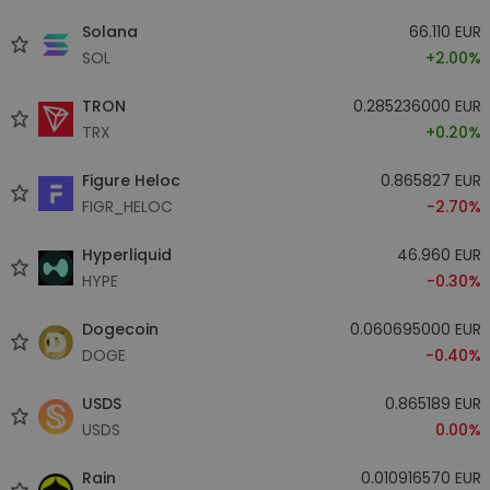
Solana
66.110 EUR
SOL
+2.00%
TRON
0.285236000 EUR
TRX
+0.20%
Figure Heloc
0.865827 EUR
FIGR_HELOC
-2.70%
Hyperliquid
46.960 EUR
HYPE
-0.30%
Dogecoin
0.060695000 EUR
DOGE
-0.40%
USDS
0.865189 EUR
USDS
0.00%
Rain
0.010916570 EUR