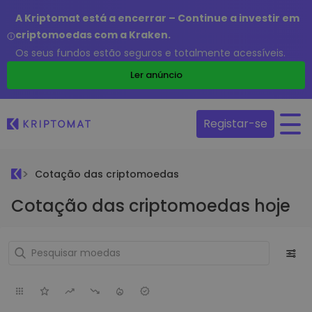
A Kriptomat está a encerrar – Continue a investir em
criptomoedas com a Kraken.
Os seus fundos estão seguros e totalmente acessíveis.
Ler anúncio
Registar-se
Cotação das criptomoedas
Cotação das criptomoedas hoje