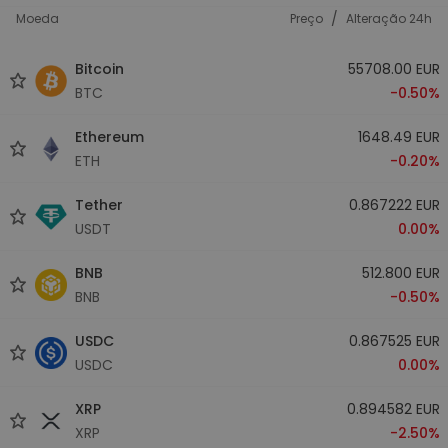
/
Moeda
Preço
Alteração 24h
Bitcoin
55708.00 EUR
BTC
-0.50%
Ethereum
1648.49 EUR
ETH
-0.20%
Tether
0.867222 EUR
USDT
0.00%
BNB
512.800 EUR
BNB
-0.50%
USDC
0.867525 EUR
USDC
0.00%
XRP
0.894582 EUR
XRP
-2.50%