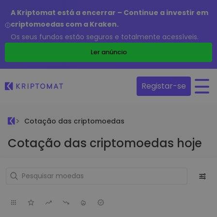
A Kriptomat está a encerrar – Continue a investir em
criptomoedas com a Kraken.
Os seus fundos estão seguros e totalmente acessíveis.
Ler anúncio
Registar-se
Cotação das criptomoedas
Cotação das criptomoedas hoje