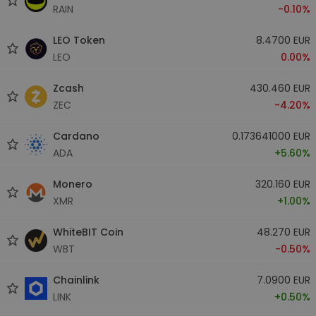
RAIN
-0.10%
LEO Token
8.4700 EUR
LEO
0.00%
Zcash
430.460 EUR
ZEC
-4.20%
Cardano
0.173641000 EUR
ADA
+5.60%
Monero
320.160 EUR
XMR
+1.00%
WhiteBIT Coin
48.270 EUR
WBT
-0.50%
Chainlink
7.0900 EUR
LINK
+0.50%