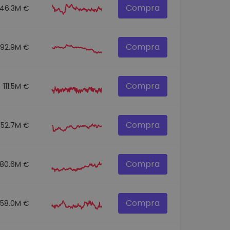
Compra
146.3M €
Compra
92.9M €
Compra
111.5M €
Compra
52.7M €
Compra
80.6M €
Compra
58.0M €