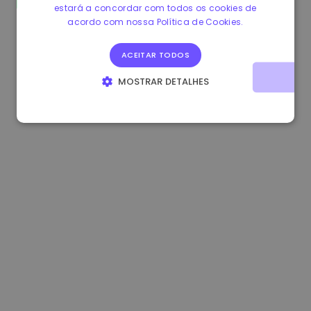
estará a concordar com todos os cookies de
1.160000 €
-4.10%
3.2B €
acordo com nossa Política de Cookies.
ACEITAR TODOS
MOSTRAR DETALHES
ESTRITAMENTE NECESSÁRIOS
DESEMPENHO
DIRECIONAMENTO
FUNCIONALIDADE