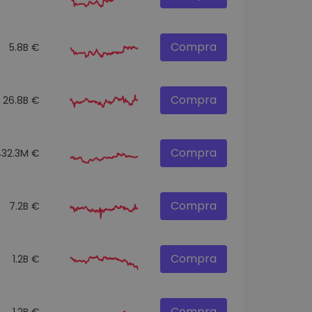
Compra
5.8B €
Compra
26.8B €
Compra
432.3M €
Compra
7.2B €
Compra
1.2B €
Compra
1.2B €