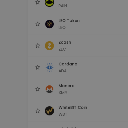
RAIN
LEO Token
LEO
Zcash
ZEC
Cardano
ADA
Monero
XMR
WhiteBIT Coin
WBT