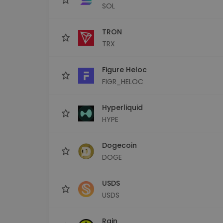
SOL
TRON
TRX
Figure Heloc
FIGR_HELOC
Hyperliquid
HYPE
Dogecoin
DOGE
USDS
USDS
Rain