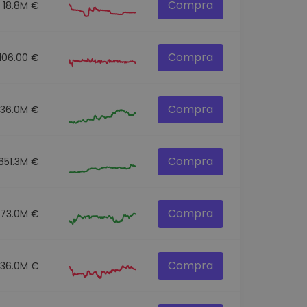
Compra
18.8M €
Compra
106.00 €
Compra
136.0M €
Compra
651.3M €
Compra
73.0M €
Compra
36.0M €