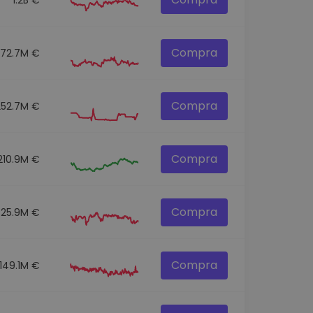
Compra
272.7M €
Compra
252.7M €
Compra
210.9M €
Compra
325.9M €
Compra
149.1M €