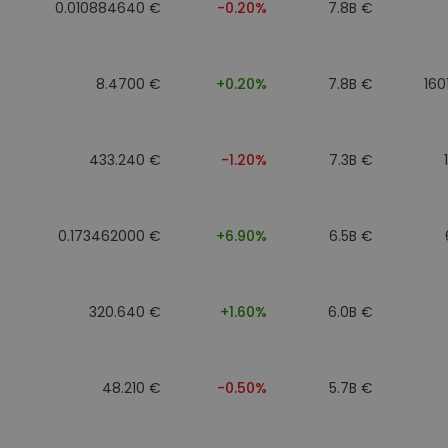
0.010884640 €
-0.20%
7.8B €
8.4700 €
+0.20%
7.8B €
160
433.240 €
-1.20%
7.3B €
0.173462000 €
+6.90%
6.5B €
320.640 €
+1.60%
6.0B €
48.210 €
-0.50%
5.7B €