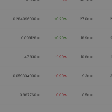
0.284096000 €
+0.20%
27.0B €
0.898128 €
+0.20%
18.9B €
47.830 €
-1.90%
10.6B €
0.059804000 €
-0.90%
9.3B €
0.867760 €
0.00%
8.5B €