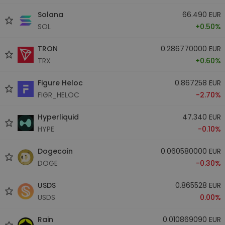
Solana
66.490 EUR
SOL
+0.50%
TRON
0.286770000 EUR
TRX
+0.60%
Figure Heloc
0.867258 EUR
FIGR_HELOC
-2.70%
Hyperliquid
47.340 EUR
HYPE
-0.10%
Dogecoin
0.060580000 EUR
DOGE
-0.30%
USDS
0.865528 EUR
USDS
0.00%
Rain
0.010869090 EUR