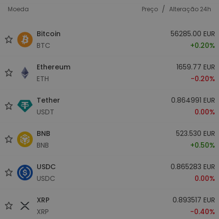
/
Moeda
Preço
Alteração 24h
Bitcoin
56285.00 EUR
BTC
+0.20%
Ethereum
1659.77 EUR
ETH
-0.20%
Tether
0.864991 EUR
USDT
0.00%
BNB
523.530 EUR
BNB
+0.50%
USDC
0.865283 EUR
USDC
0.00%
XRP
0.893517 EUR
XRP
-0.40%