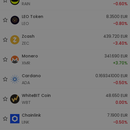
RAIN
-0.60%
LEO Token
8.3500 EUR
LEO
-0.80%
Zcash
439.720 EUR
ZEC
-3.40%
Monero
341.690 EUR
XMR
+3.70%
Cardano
0.169341000 EUR
ADA
-0.50%
WhiteBIT Coin
48.650 EUR
WBT
0.00%
Chainlink
7.1900 EUR
LINK
-0.50%