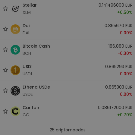
Stellar
0.141496000 EUR
XLM
+0.50%
Dai
0.865670 EUR
DAI
0.00%
Bitcoin Cash
186.880 EUR
BCH
-0.30%
USD1
0.865293 EUR
USD1
0.00%
Ethena USDe
0.865303 EUR
USDE
0.00%
Canton
0.086172000 EUR
CC
+0.70%
25
criptomoedas