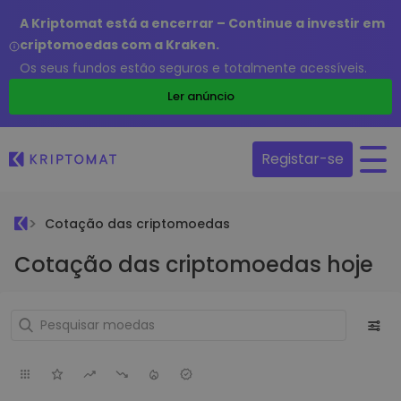
A Kriptomat está a encerrar – Continue a investir em
criptomoedas com a Kraken.
Os seus fundos estão seguros e totalmente acessíveis.
Ler anúncio
Registar-se
Cotação das criptomoedas
Cotação das criptomoedas hoje