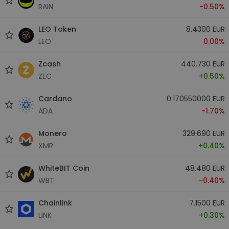
RAIN
-0.50%
LEO Token
8.4300 EUR
LEO
0.00%
Zcash
440.730 EUR
ZEC
+0.50%
Cardano
0.170550000 EUR
ADA
-1.70%
Monero
329.690 EUR
XMR
+0.40%
WhiteBIT Coin
48.480 EUR
WBT
-0.40%
Chainlink
7.1500 EUR
LINK
+0.30%