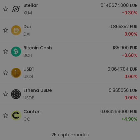
Stellar
0.140674000 EUR
XLM
-0.30%
Dai
0.865352 EUR
DAI
0.00%
Bitcoin Cash
185.900 EUR
BCH
-0.60%
USD1
0.864784 EUR
USD1
0.00%
Ethena USDe
0.865056 EUR
USDE
0.00%
Canton
0.083269000 EUR
CC
+4.90%
25
criptomoedas