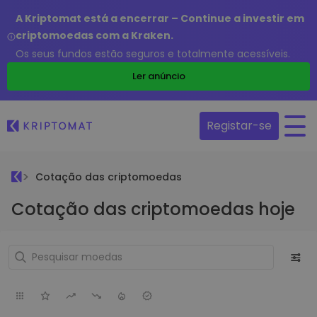
A Kriptomat está a encerrar – Continue a investir em
criptomoedas com a Kraken.
Os seus fundos estão seguros e totalmente acessíveis.
Ler anúncio
Registar-se
Cotação das criptomoedas
Cotação das criptomoedas hoje