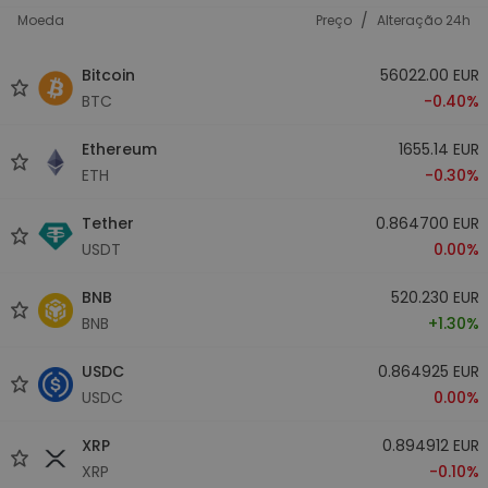
/
Moeda
Preço
Alteração 24h
Bitcoin
56022.00 EUR
BTC
-0.40%
Ethereum
1655.14 EUR
ETH
-0.30%
Tether
0.864700 EUR
USDT
0.00%
BNB
520.230 EUR
BNB
+1.30%
USDC
0.864925 EUR
USDC
0.00%
XRP
0.894912 EUR
XRP
-0.10%