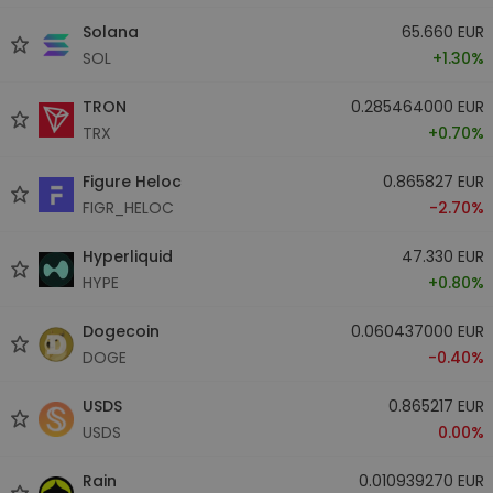
Solana
65.660 EUR
SOL
+1.30%
TRON
0.285464000 EUR
TRX
+0.70%
Figure Heloc
0.865827 EUR
FIGR_HELOC
-2.70%
Hyperliquid
47.330 EUR
HYPE
+0.80%
Dogecoin
0.060437000 EUR
DOGE
-0.40%
USDS
0.865217 EUR
USDS
0.00%
Rain
0.010939270 EUR