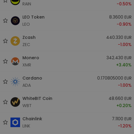
RAIN
-0.50%
LEO Token
8.3600 EUR
LEO
-0.90%
Zcash
440.330 EUR
ZEC
-1.00%
Monero
342.430 EUR
XMR
+3.40%
Cardano
0.170805000 EUR
ADA
-1.00%
WhiteBIT Coin
48.660 EUR
WBT
+0.20%
Chainlink
7.1100 EUR
LINK
-1.20%