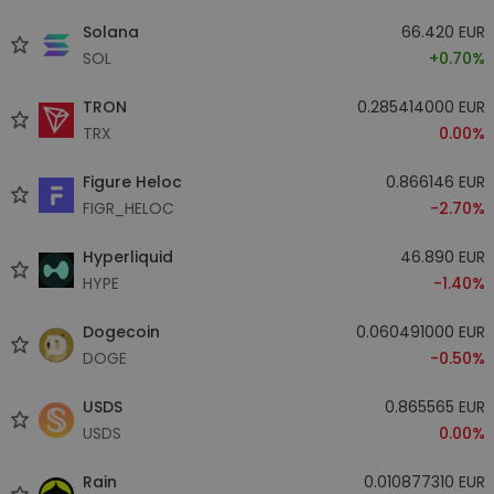
Solana
66.420 EUR
SOL
+0.70%
TRON
0.285414000 EUR
TRX
0.00%
Figure Heloc
0.866146 EUR
FIGR_HELOC
-2.70%
Hyperliquid
46.890 EUR
HYPE
-1.40%
Dogecoin
0.060491000 EUR
DOGE
-0.50%
USDS
0.865565 EUR
USDS
0.00%
Rain
0.010877310 EUR