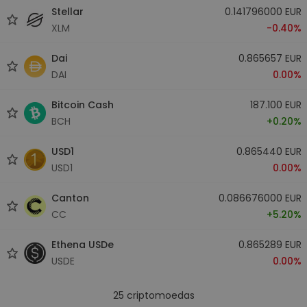
Stellar
0.141796000 EUR
XLM
-0.40%
Dai
0.865657 EUR
DAI
0.00%
Bitcoin Cash
187.100 EUR
BCH
+0.20%
USD1
0.865440 EUR
USD1
0.00%
Canton
0.086676000 EUR
CC
+5.20%
Ethena USDe
0.865289 EUR
USDE
0.00%
25
criptomoedas