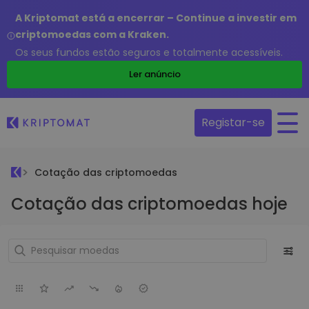
A Kriptomat está a encerrar – Continue a investir em
criptomoedas com a Kraken.
Os seus fundos estão seguros e totalmente acessíveis.
Ler anúncio
Registar-se
Cotação das criptomoedas
Cotação das criptomoedas hoje