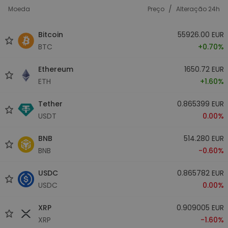
/
Moeda
Preço
Alteração 24h
Bitcoin
55926.00 EUR
BTC
+0.70%
Ethereum
1650.72 EUR
ETH
+1.60%
Tether
0.865399 EUR
USDT
0.00%
BNB
514.280 EUR
BNB
-0.60%
USDC
0.865782 EUR
USDC
0.00%
XRP
0.909005 EUR
XRP
-1.60%