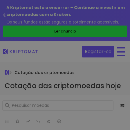
A Kriptomat está a encerrar – Continue a investir em
criptomoedas com a Kraken.
Os seus fundos estão seguros e totalmente acessíveis.
Ler anúncio
Registar-se
Cotação das criptomoedas
Cotação das criptomoedas hoje