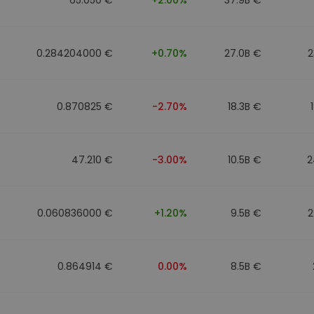
0.284204000 €
+0.70%
27.0B €
2
0.870825 €
-2.70%
18.3B €
47.210 €
-3.00%
10.5B €
2
0.060836000 €
+1.20%
9.5B €
2
0.864914 €
0.00%
8.5B €