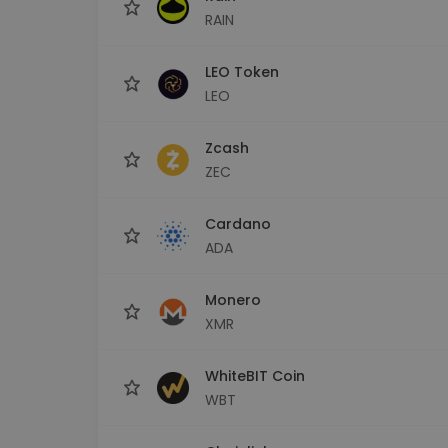
RAIN
LEO Token
LEO
Zcash
ZEC
Cardano
ADA
Monero
XMR
WhiteBIT Coin
WBT