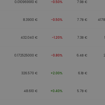
0.010969910 €
-0.50%
7.9B €
8.3900 €
-0.50%
7.7B €
417
432.040 €
-1.20%
7.3B €
0.172525000 €
-0.80%
6.4B €
326.570 €
+2.00%
6.1B €
48.610 €
+0.40%
5.7B €