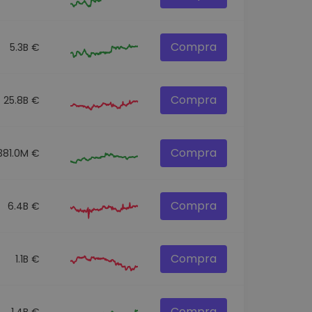
Compra
5.3B €
Compra
25.8B €
Compra
381.0M €
Compra
6.4B €
Compra
1.1B €
Compra
1.4B €