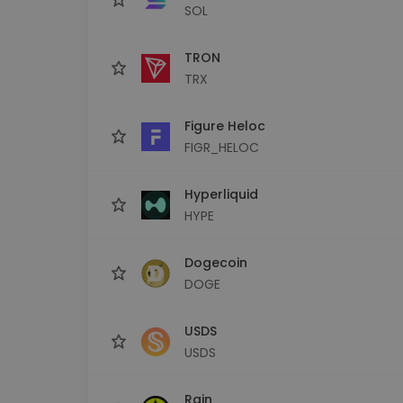
SOL
TRON
TRX
Figure Heloc
FIGR_HELOC
Hyperliquid
HYPE
Dogecoin
DOGE
USDS
USDS
Rain