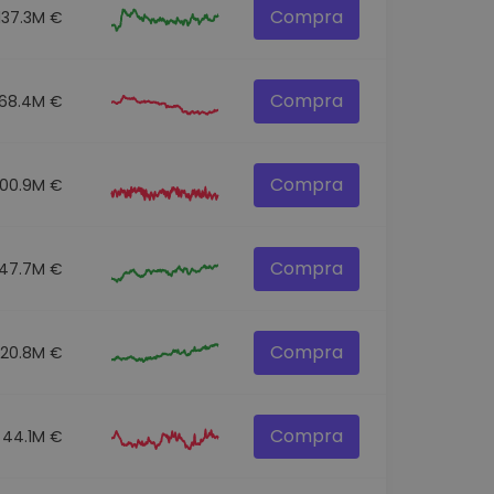
Compra
137.3M €
Compra
68.4M €
Compra
100.9M €
Compra
47.7M €
Compra
520.8M €
Compra
44.1M €