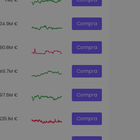
Compra
34.9M €
Compra
190.8M €
Compra
46.7M €
Compra
97.6M €
Compra
235.1M €