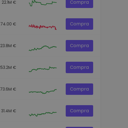
Compra
22.1M €
Compra
874.00 €
Compra
123.8M €
Compra
253.2M €
Compra
73.6M €
Compra
31.4M €