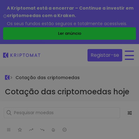
A Kriptomat está a encerrar – Continue a investir em
criptomoedas com a Kraken.
Os seus fundos estão seguros e totalmente acessíveis.
Ler anúncio
Registar-se
Cotação das criptomoedas
Cotação das criptomoedas hoje