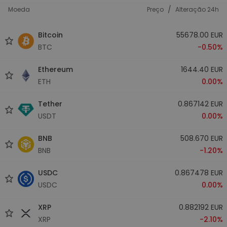
/
Moeda
Preço
Alteração 24h
Bitcoin
55678.00 EUR
BTC
-0.50%
Ethereum
1644.40 EUR
ETH
0.00%
Tether
0.867142 EUR
USDT
0.00%
BNB
508.670 EUR
BNB
-1.20%
USDC
0.867478 EUR
USDC
0.00%
XRP
0.882192 EUR
XRP
-2.10%