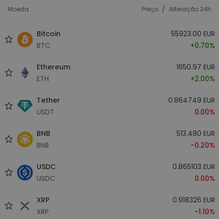
/
Moeda
Preço
Alteração 24h
Bitcoin
55923.00 EUR
BTC
+0.70%
Ethereum
1650.97 EUR
ETH
+2.00%
Tether
0.864749 EUR
USDT
0.00%
BNB
513.480 EUR
BNB
-0.20%
USDC
0.865103 EUR
USDC
0.00%
XRP
0.918326 EUR
XRP
-1.10%