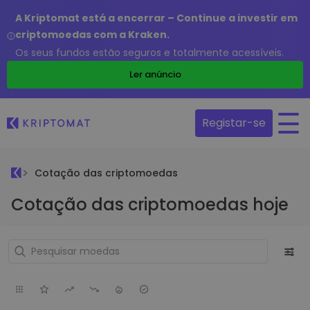
A Kriptomat está a encerrar – Continue a investir em
criptomoedas com a Kraken.
Os seus fundos estão seguros e totalmente acessíveis.
Ler anúncio
Registar-se
Cotação das criptomoedas
Cotação das criptomoedas hoje