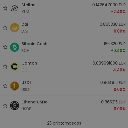
Stellar
0.142647000 EUR
XLM
-2.40%
Dai
0.865338 EUR
DAI
0.00%
Bitcoin Cash
185.320 EUR
BCH
+0.40%
Canton
0.089991000 EUR
CC
-4.40%
USD1
0.864912 EUR
USD1
0.00%
Ethena USDe
0.865215 EUR
USDE
0.00%
25
criptomoedas