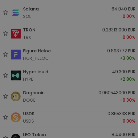
Solana
64.040 EUR
SOL
0.00%
TRON
0.283131000 EUR
TRX
0.00%
Figure Heloc
0.893772 EUR
FIGR_HELOC
+3.00%
Hyperliquid
49.300 EUR
HYPE
+2.80%
Dogecoin
0.060543000 EUR
DOGE
-0.30%
USDS
0.865338 EUR
USDS
0.00%
LEO Token
8.4400 EUR