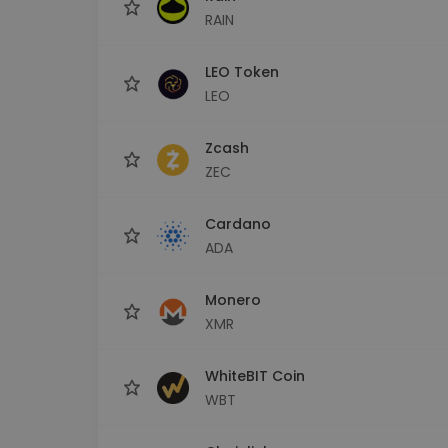
RAIN
LEO Token
LEO
Zcash
ZEC
Cardano
ADA
Monero
XMR
WhiteBIT Coin
WBT