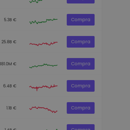
Compra
5.3B €
Compra
25.8B €
Compra
381.0M €
Compra
6.4B €
Compra
1.1B €
Compra
1.4B €