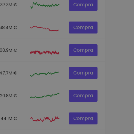
Compra
137.3M €
Compra
68.4M €
Compra
100.9M €
Compra
47.7M €
Compra
520.8M €
Compra
44.1M €