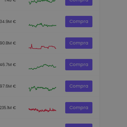
Compra
34.9M €
Compra
190.8M €
Compra
46.7M €
Compra
97.6M €
Compra
235.1M €