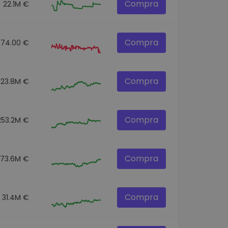
Compra
22.1M €
Compra
874.00 €
Compra
123.8M €
Compra
253.2M €
Compra
73.6M €
Compra
31.4M €