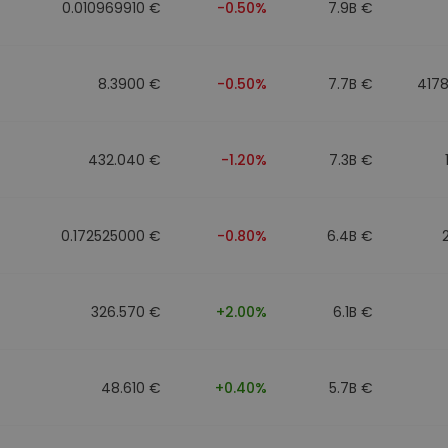
0.010969910 €
-0.50%
7.9B €
8.3900 €
-0.50%
7.7B €
417
432.040 €
-1.20%
7.3B €
0.172525000 €
-0.80%
6.4B €
326.570 €
+2.00%
6.1B €
48.610 €
+0.40%
5.7B €