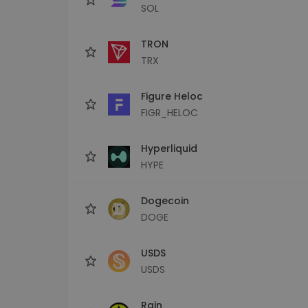
SOL
TRON
TRX
Figure Heloc
FIGR_HELOC
Hyperliquid
HYPE
Dogecoin
DOGE
USDS
USDS
Rain