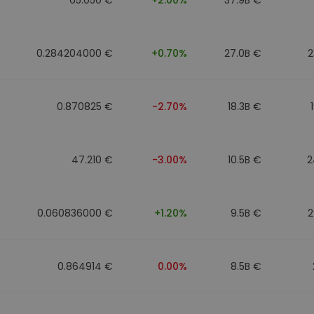
0.284204000 €
+0.70%
27.0B €
2
0.870825 €
-2.70%
18.3B €
47.210 €
-3.00%
10.5B €
2
0.060836000 €
+1.20%
9.5B €
2
0.864914 €
0.00%
8.5B €