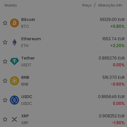
/
Moeda
Preço
Alteração 24h
Bitcoin
56129.00 EUR
BTC
+0.80%
Ethereum
1653.74 EUR
ETH
+2.20%
Tether
0.865276 EUR
USDT
0.00%
BNB
516.370 EUR
BNB
-0.60%
USDC
0.865646 EUR
USDC
0.00%
XRP
0.908252 EUR
XRP
-1.90%