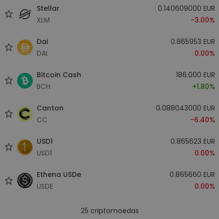
Stellar
0.140609000 EUR
XLM
-3.00%
Dai
0.865953 EUR
DAI
0.00%
Bitcoin Cash
186.000 EUR
BCH
+1.80%
Canton
0.088043000 EUR
CC
-6.40%
USD1
0.865623 EUR
USD1
0.00%
Ethena USDe
0.865660 EUR
USDE
0.00%
25
criptomoedas