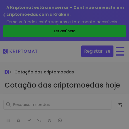
A Kriptomat está a encerrar – Continue a investir em
criptomoedas com a Kraken.
Os seus fundos estão seguros e totalmente acessíveis.
Ler anúncio
Registar-se
Cotação das criptomoedas
Cotação das criptomoedas hoje