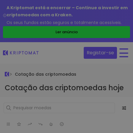
A Kriptomat está a encerrar – Continue a investir em
criptomoedas com a Kraken.
Os seus fundos estão seguros e totalmente acessíveis.
Ler anúncio
Registar-se
Cotação das criptomoedas
Cotação das criptomoedas hoje