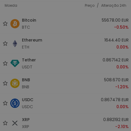
/
Moeda
Preço
Alteração 24h
Bitcoin
55678.00 EUR
BTC
-0.50%
Ethereum
1644.40 EUR
ETH
0.00%
Tether
0.867142 EUR
USDT
0.00%
BNB
508.670 EUR
BNB
-1.20%
USDC
0.867478 EUR
USDC
0.00%
XRP
0.882192 EUR
XRP
-2.10%