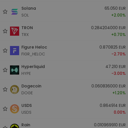
Solana
65.050 EUR
SOL
+2.00%
TRON
0.284204000 EUR
TRX
+0.70%
Figure Heloc
0.870825 EUR
FIGR_HELOC
-2.70%
Hyperliquid
47.210 EUR
HYPE
-3.00%
Dogecoin
0.060836000 EUR
DOGE
+1.20%
USDS
0.864914 EUR
USDS
0.00%
Rain
0.010969910 EUR