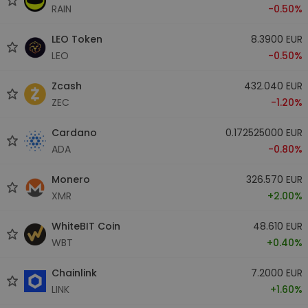
RAIN
-0.50%
LEO Token
8.3900 EUR
LEO
-0.50%
Zcash
432.040 EUR
ZEC
-1.20%
Cardano
0.172525000 EUR
ADA
-0.80%
Monero
326.570 EUR
XMR
+2.00%
WhiteBIT Coin
48.610 EUR
WBT
+0.40%
Chainlink
7.2000 EUR
LINK
+1.60%