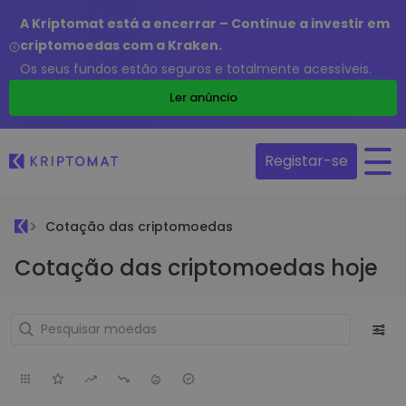
A Kriptomat está a encerrar – Continue a investir em
criptomoedas com a Kraken.
Os seus fundos estão seguros e totalmente acessíveis.
Ler anúncio
Registar-se
Cotação das criptomoedas
Cotação das criptomoedas hoje