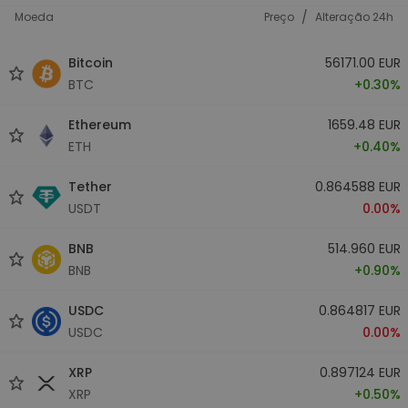
/
Moeda
Preço
Alteração 24h
Bitcoin
56171.00 EUR
BTC
+0.30%
Ethereum
1659.48 EUR
ETH
+0.40%
Tether
0.864588 EUR
USDT
0.00%
BNB
514.960 EUR
BNB
+0.90%
USDC
0.864817 EUR
USDC
0.00%
XRP
0.897124 EUR
XRP
+0.50%