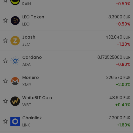
RAIN
-0.50%
LEO Token
8.3900 EUR
LEO
-0.50%
Zcash
432.040 EUR
ZEC
-1.20%
Cardano
0.172525000 EUR
ADA
-0.80%
Monero
326.570 EUR
XMR
+2.00%
WhiteBIT Coin
48.610 EUR
WBT
+0.40%
Chainlink
7.2000 EUR
LINK
+1.60%