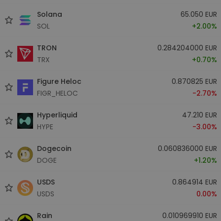
Solana
65.050 EUR
SOL
+2.00%
TRON
0.284204000 EUR
TRX
+0.70%
Figure Heloc
0.870825 EUR
FIGR_HELOC
-2.70%
Hyperliquid
47.210 EUR
HYPE
-3.00%
Dogecoin
0.060836000 EUR
DOGE
+1.20%
USDS
0.864914 EUR
USDS
0.00%
Rain
0.010969910 EUR