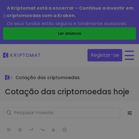
A Kriptomat está a encerrar – Continue a investir em
criptomoedas com a Kraken.
Os seus fundos estão seguros e totalmente acessíveis.
Ler anúncio
Registar-se
Cotação das criptomoedas
Cotação das criptomoedas hoje