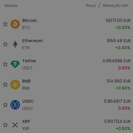
/
Moeda
Preço
Alteração 24h
Bitcoin
56171.00 EUR
BTC
+0.30%
Ethereum
1659.48 EUR
ETH
+0.40%
Tether
0.864588 EUR
USDT
0.00%
BNB
514.960 EUR
BNB
+0.90%
USDC
0.864817 EUR
USDC
0.00%
XRP
0.897124 EUR
XRP
+0.50%