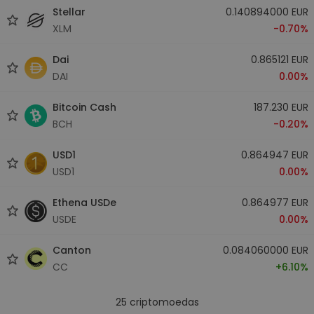
Stellar
0.140894000 EUR
XLM
-0.70%
Dai
0.865121 EUR
DAI
0.00%
Bitcoin Cash
187.230 EUR
BCH
-0.20%
USD1
0.864947 EUR
USD1
0.00%
Ethena USDe
0.864977 EUR
USDE
0.00%
Canton
0.084060000 EUR
CC
+6.10%
25
criptomoedas