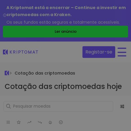
A Kriptomat está a encerrar – Continue a investir em
criptomoedas com a Kraken.
Os seus fundos estão seguros e totalmente acessíveis.
Ler anúncio
Registar-se
Cotação das criptomoedas
Cotação das criptomoedas hoje