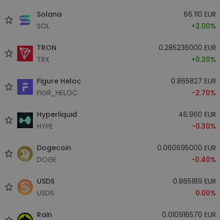
Solana
66.110 EUR
SOL
+2.00%
TRON
0.285236000 EUR
TRX
+0.20%
Figure Heloc
0.865827 EUR
FIGR_HELOC
-2.70%
Hyperliquid
46.960 EUR
HYPE
-0.30%
Dogecoin
0.060695000 EUR
DOGE
-0.40%
USDS
0.865189 EUR
USDS
0.00%
Rain
0.010916570 EUR