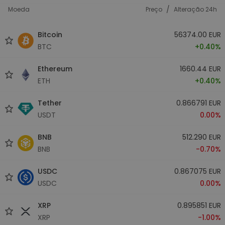
/
Moeda
Preço
Alteração 24h
Bitcoin
56374.00 EUR
BTC
+0.40%
Ethereum
1660.44 EUR
ETH
+0.40%
Tether
0.866791 EUR
USDT
0.00%
BNB
512.290 EUR
BNB
-0.70%
USDC
0.867075 EUR
USDC
0.00%
XRP
0.895851 EUR
XRP
-1.00%