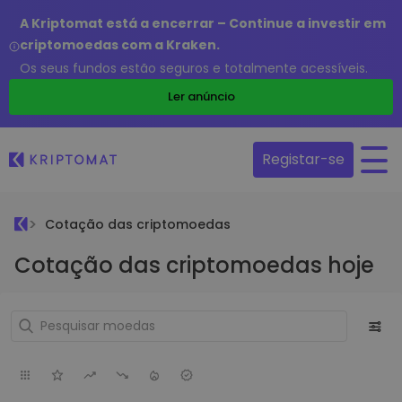
A Kriptomat está a encerrar – Continue a investir em
criptomoedas com a Kraken.
Os seus fundos estão seguros e totalmente acessíveis.
Ler anúncio
Registar-se
Cotação das criptomoedas
Cotação das criptomoedas hoje