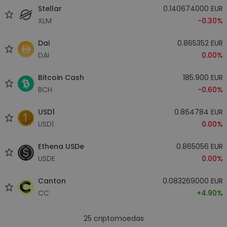
Stellar
0.140674000 EUR
XLM
-0.30%
Dai
0.865352 EUR
DAI
0.00%
Bitcoin Cash
185.900 EUR
BCH
-0.60%
USD1
0.864784 EUR
USD1
0.00%
Ethena USDe
0.865056 EUR
USDE
0.00%
Canton
0.083269000 EUR
CC
+4.90%
25
criptomoedas