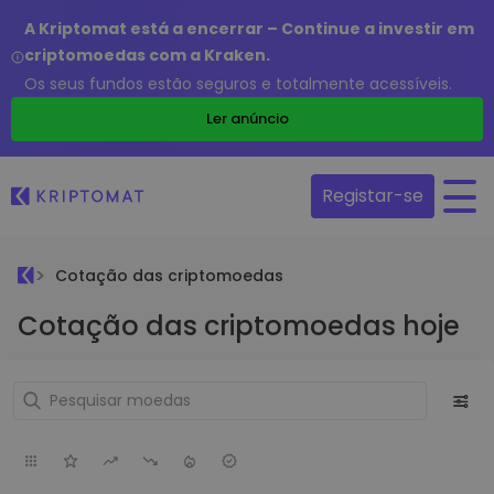
A Kriptomat está a encerrar – Continue a investir em
criptomoedas com a Kraken.
Os seus fundos estão seguros e totalmente acessíveis.
Ler anúncio
Registar-se
Cotação das criptomoedas
Cotação das criptomoedas hoje