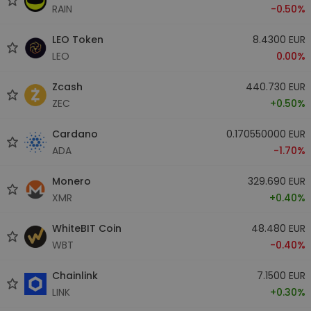
RAIN
-0.50%
LEO Token
8.4300 EUR
LEO
0.00%
Zcash
440.730 EUR
ZEC
+0.50%
Cardano
0.170550000 EUR
ADA
-1.70%
Monero
329.690 EUR
XMR
+0.40%
WhiteBIT Coin
48.480 EUR
WBT
-0.40%
Chainlink
7.1500 EUR
LINK
+0.30%