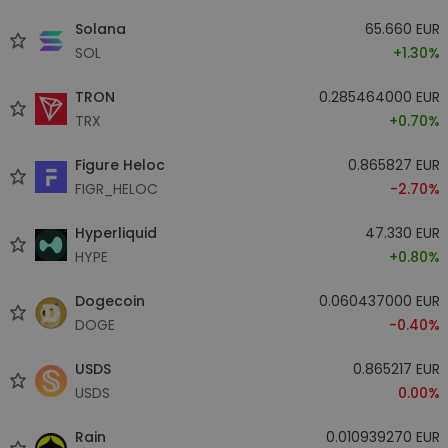
Solana
65.660 EUR
SOL
+1.30%
TRON
0.285464000 EUR
TRX
+0.70%
Figure Heloc
0.865827 EUR
FIGR_HELOC
-2.70%
Hyperliquid
47.330 EUR
HYPE
+0.80%
Dogecoin
0.060437000 EUR
DOGE
-0.40%
USDS
0.865217 EUR
USDS
0.00%
Rain
0.010939270 EUR