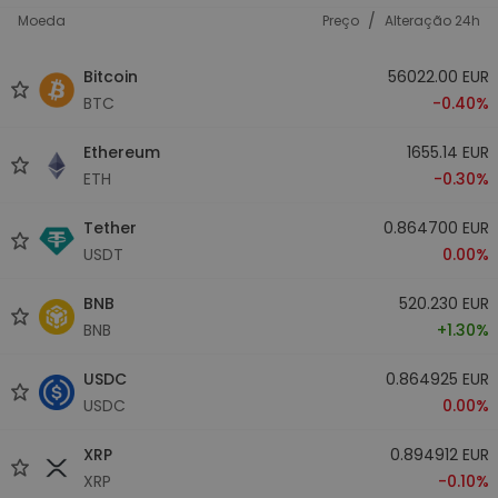
/
Moeda
Preço
Alteração 24h
Bitcoin
56022.00 EUR
BTC
-0.40%
Ethereum
1655.14 EUR
ETH
-0.30%
Tether
0.864700 EUR
USDT
0.00%
BNB
520.230 EUR
BNB
+1.30%
USDC
0.864925 EUR
USDC
0.00%
XRP
0.894912 EUR
XRP
-0.10%