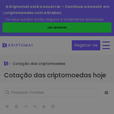
A Kriptomat está a encerrar – Continue a investir em
criptomoedas com a Kraken.
Os seus fundos estão seguros e totalmente acessíveis.
Ler anúncio
Registar-se
Cotação das criptomoedas
Cotação das criptomoedas hoje