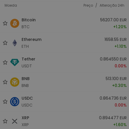
/
Moeda
Preço
Alteração 24h
Bitcoin
56207.00 EUR
BTC
+1.20%
Ethereum
1658.55 EUR
ETH
+1.10%
Tether
0.864550 EUR
USDT
0.00%
BNB
513.100 EUR
BNB
+0.30%
USDC
0.864736 EUR
USDC
0.00%
XRP
0.894477 EUR
XRP
+1.60%