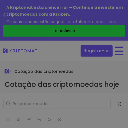
A Kriptomat está a encerrar – Continue a investir em
criptomoedas com a Kraken.
Os seus fundos estão seguros e totalmente acessíveis.
Ler anúncio
Registar-se
Cotação das criptomoedas
Cotação das criptomoedas hoje