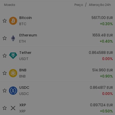
/
Moeda
Preço
Alteração 24h
Bitcoin
56171.00 EUR
BTC
+0.30%
Ethereum
1659.48 EUR
ETH
+0.40%
Tether
0.864588 EUR
USDT
0.00%
BNB
514.960 EUR
BNB
+0.90%
USDC
0.864817 EUR
USDC
0.00%
XRP
0.897124 EUR
XRP
+0.50%