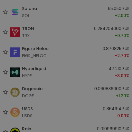
Solana
65.050 EUR
SOL
+2.00%
TRON
0.284204000 EUR
TRX
+0.70%
Figure Heloc
0.870825 EUR
FIGR_HELOC
-2.70%
Hyperliquid
47.210 EUR
HYPE
-3.00%
Dogecoin
0.060836000 EUR
DOGE
+1.20%
USDS
0.864914 EUR
USDS
0.00%
Rain
0.010969910 EUR