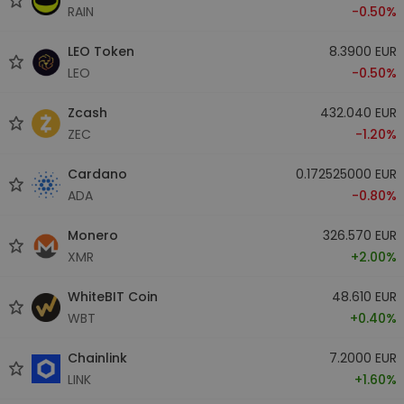
RAIN
-0.50%
LEO Token
8.3900 EUR
LEO
-0.50%
Zcash
432.040 EUR
ZEC
-1.20%
Cardano
0.172525000 EUR
ADA
-0.80%
Monero
326.570 EUR
XMR
+2.00%
WhiteBIT Coin
48.610 EUR
WBT
+0.40%
Chainlink
7.2000 EUR
LINK
+1.60%