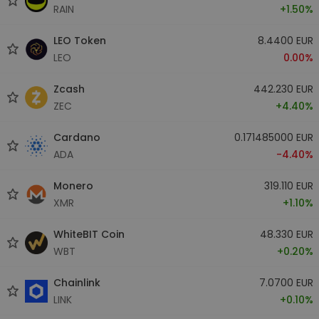
RAIN
+1.50%
LEO Token
8.4400 EUR
LEO
0.00%
Zcash
442.230 EUR
ZEC
+4.40%
Cardano
0.171485000 EUR
ADA
-4.40%
Monero
319.110 EUR
XMR
+1.10%
WhiteBIT Coin
48.330 EUR
WBT
+0.20%
Chainlink
7.0700 EUR
LINK
+0.10%