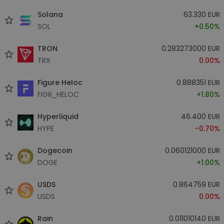
Solana
63.330 EUR
SOL
+0.50%
TRON
0.283273000 EUR
TRX
0.00%
Figure Heloc
0.888351 EUR
FIGR_HELOC
+1.80%
Hyperliquid
46.400 EUR
HYPE
-0.70%
Dogecoin
0.060121000 EUR
DOGE
+1.00%
USDS
0.864759 EUR
USDS
0.00%
Rain
0.011010140 EUR