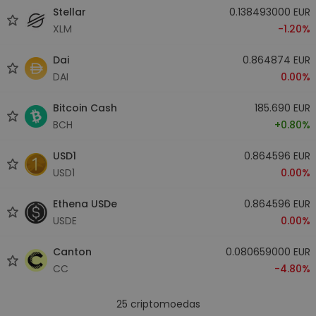
Stellar
0.138493000 EUR
XLM
-1.20%
Dai
0.864874 EUR
DAI
0.00%
Bitcoin Cash
185.690 EUR
BCH
+0.80%
USD1
0.864596 EUR
USD1
0.00%
Ethena USDe
0.864596 EUR
USDE
0.00%
Canton
0.080659000 EUR
CC
-4.80%
25
criptomoedas