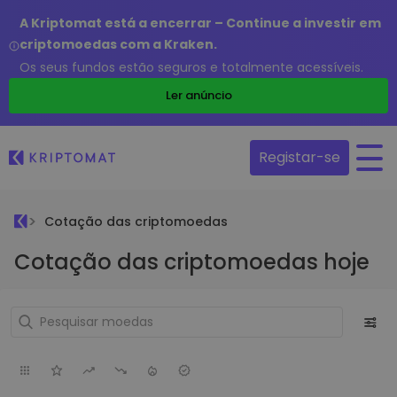
A Kriptomat está a encerrar – Continue a investir em
criptomoedas com a Kraken.
Os seus fundos estão seguros e totalmente acessíveis.
Ler anúncio
Registar-se
Cotação das criptomoedas
Cotação das criptomoedas hoje