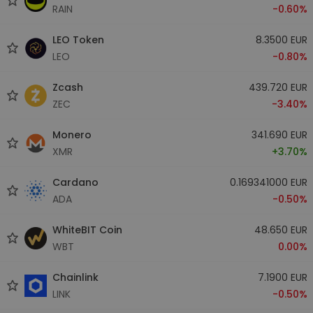
RAIN
-0.60%
LEO Token
8.3500 EUR
LEO
-0.80%
Zcash
439.720 EUR
ZEC
-3.40%
Monero
341.690 EUR
XMR
+3.70%
Cardano
0.169341000 EUR
ADA
-0.50%
WhiteBIT Coin
48.650 EUR
WBT
0.00%
Chainlink
7.1900 EUR
LINK
-0.50%