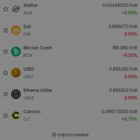
Stellar
0.141496000 EUR
XLM
+0.50%
Dai
0.865670 EUR
DAI
0.00%
Bitcoin Cash
186.880 EUR
BCH
-0.30%
USD1
0.865293 EUR
USD1
0.00%
Ethena USDe
0.865303 EUR
USDE
0.00%
Canton
0.086172000 EUR
CC
+0.70%
25
criptomoedas