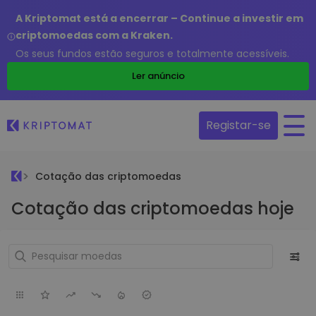
A Kriptomat está a encerrar – Continue a investir em
criptomoedas com a Kraken.
Os seus fundos estão seguros e totalmente acessíveis.
Ler anúncio
Registar-se
Cotação das criptomoedas
Cotação das criptomoedas hoje