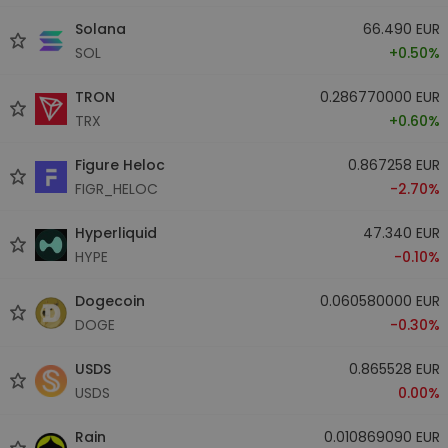
Solana
66.490 EUR
SOL
+0.50%
TRON
0.286770000 EUR
TRX
+0.60%
Figure Heloc
0.867258 EUR
FIGR_HELOC
-2.70%
Hyperliquid
47.340 EUR
HYPE
-0.10%
Dogecoin
0.060580000 EUR
DOGE
-0.30%
USDS
0.865528 EUR
USDS
0.00%
Rain
0.010869090 EUR