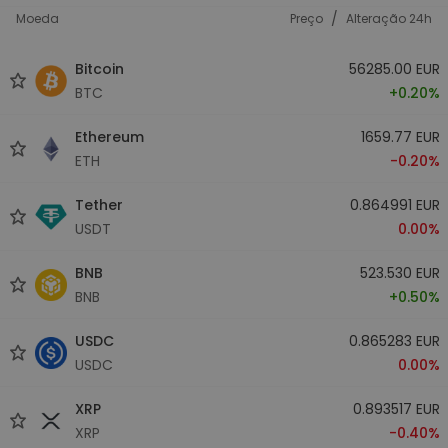
/
Moeda
Preço
Alteração 24h
Bitcoin
56285.00 EUR
BTC
+0.20%
Ethereum
1659.77 EUR
ETH
-0.20%
Tether
0.864991 EUR
USDT
0.00%
BNB
523.530 EUR
BNB
+0.50%
USDC
0.865283 EUR
USDC
0.00%
XRP
0.893517 EUR
XRP
-0.40%