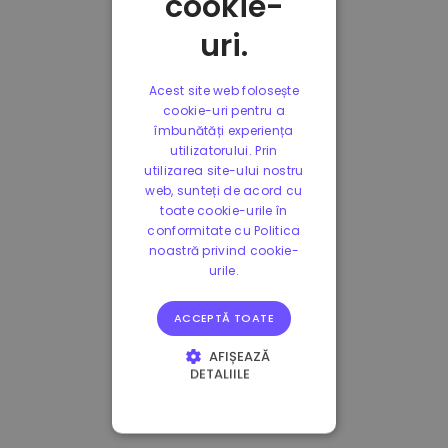
cookie-
uri.
Acest site web folosește
cookie-uri pentru a
îmbunătăți experiența
utilizatorului. Prin
utilizarea site-ului nostru
web, sunteți de acord cu
toate cookie-urile în
conformitate cu Politica
noastră privind cookie-
urile.
ACCEPTĂ TOATE
AFIȘEAZĂ
DETALIILE
STRICT NECESARE