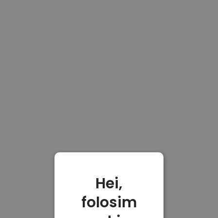
Hei,
folosim