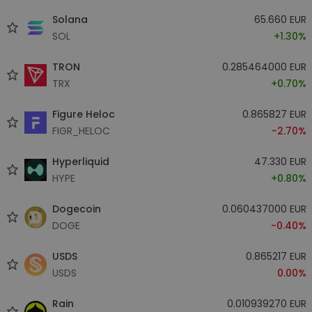
Solana
65.660 EUR
SOL
+1.30%
TRON
0.285464000 EUR
TRX
+0.70%
Figure Heloc
0.865827 EUR
FIGR_HELOC
-2.70%
Hyperliquid
47.330 EUR
HYPE
+0.80%
Dogecoin
0.060437000 EUR
DOGE
-0.40%
USDS
0.865217 EUR
USDS
0.00%
Rain
0.010939270 EUR