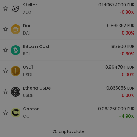
Stellar
0.140674000 EUR
XLM
-0.30%
Dai
0.865352 EUR
DAI
0.00%
Bitcoin Cash
185.900 EUR
BCH
-0.60%
USD1
0.864784 EUR
USD1
0.00%
Ethena USDe
0.865056 EUR
USDE
0.00%
Canton
0.083269000 EUR
CC
+4.90%
25
criptovalute