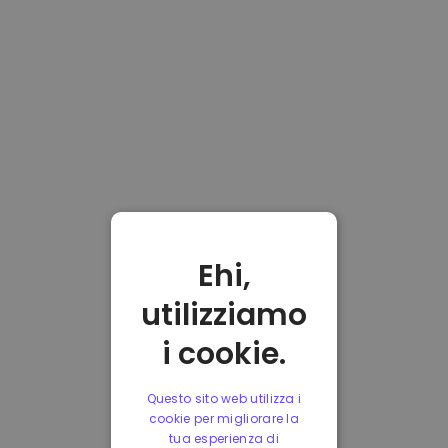
Ehi,
utilizziamo
i cookie.
Questo sito web utilizza i
cookie per migliorare la
tua esperienza di