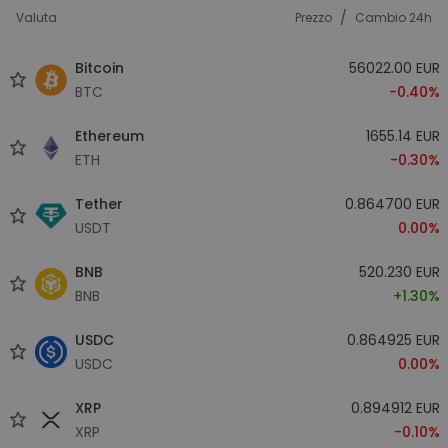
/
Valuta
Prezzo
Cambio 24h
Bitcoin
56022.00 EUR
BTC
-0.40%
Ethereum
1655.14 EUR
ETH
-0.30%
Tether
0.864700 EUR
USDT
0.00%
BNB
520.230 EUR
BNB
+1.30%
USDC
0.864925 EUR
USDC
0.00%
XRP
0.894912 EUR
XRP
-0.10%