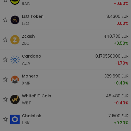
RAIN
-0.50%
LEO Token
8.4300 EUR
LEO
0.00%
Zcash
440.730 EUR
ZEC
+0.50%
Cardano
0.170550000 EUR
ADA
-1.70%
Monero
329.690 EUR
XMR
+0.40%
WhiteBIT Coin
48.480 EUR
WBT
-0.40%
Chainlink
7.1500 EUR
LINK
+0.30%