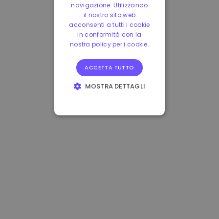
navigazione. Utilizzando
il nostro sito web
acconsenti a tutti i cookie
in conformità con la
nostra policy per i cookie.
ACCETTA TUTTO
MOSTRA DETTAGLI
STRETTAMENTE
NECESSARI
PERFORMANCE
TARGETING
FUNZIONALITÀ