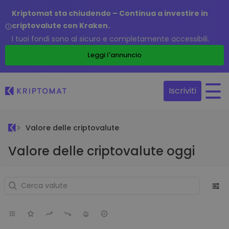
Kriptomat sta chiudendo – Continua a investire in
criptovalute con Kraken.
I tuoi fondi sono al sicuro e completamente accessibili.
Leggi l'annuncio
Iscriviti
Valore delle criptovalute
Valore delle criptovalute oggi