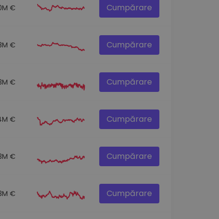
Cumpărare
.0M €
Cumpărare
.8M €
Cumpărare
.3M €
Cumpărare
4M €
Cumpărare
3M €
Cumpărare
3M €