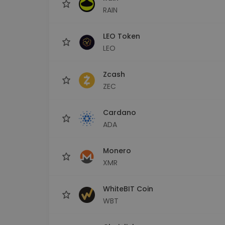
RAIN
LEO Token
LEO
Zcash
ZEC
Cardano
ADA
Monero
XMR
WhiteBIT Coin
WBT