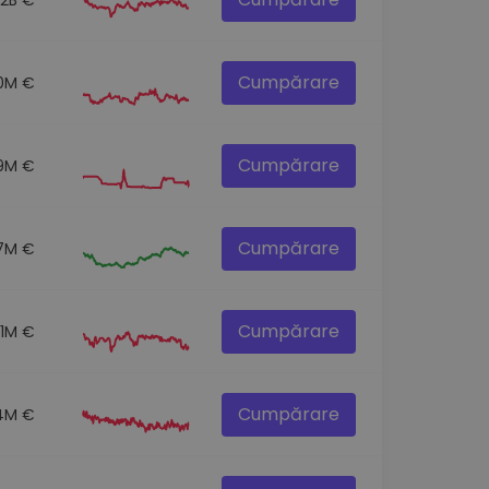
Cumpărare
0M €
Cumpărare
.9M €
Cumpărare
.7M €
Cumpărare
.1M €
Cumpărare
.4M €