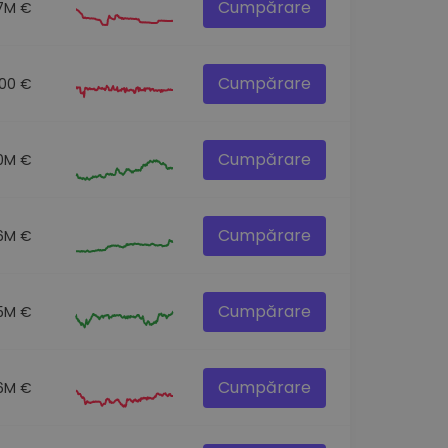
Cumpărare
.7M €
Cumpărare
.00 €
Cumpărare
.0M €
Cumpărare
6M €
Cumpărare
5M €
Cumpărare
6M €