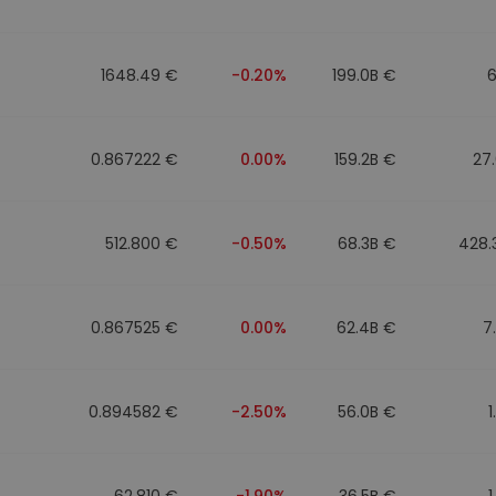
1648.49 €
-0.20%
199.0B €
6
0.867222 €
0.00%
159.2B €
27
512.800 €
-0.50%
68.3B €
428.
0.867525 €
0.00%
62.4B €
7
0.894582 €
-2.50%
56.0B €
1
62.810 €
-1.90%
36.5B €
1