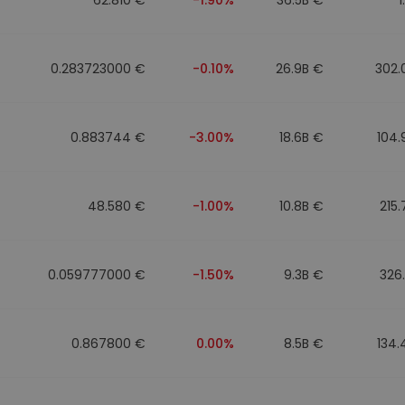
0.283723000 €
-0.10%
26.9B €
302.
0.883744 €
-3.00%
18.6B €
104
48.580 €
-1.00%
10.8B €
215
0.059777000 €
-1.50%
9.3B €
326
0.867800 €
0.00%
8.5B €
134