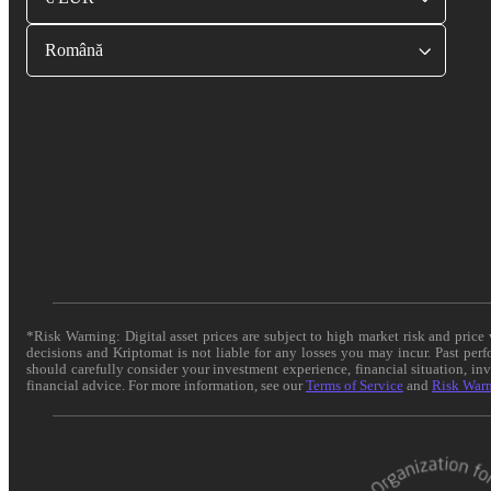
Română
*Risk Warning: Digital asset prices are subject to high market risk and pric
decisions and Kriptomat is not liable for any losses you may incur. Past per
should carefully consider your investment experience, financial situation, in
financial advice. For more information, see our
Terms of Service
and
Risk War