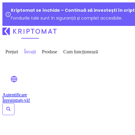
Kriptomat se închide – Continuă să investești în crip
Fondurile tale sunt în siguranță și complet accesibile.
Prețuri
Învață
Produse
Cum funcționează
Autentificare
Înregistrați-vă!