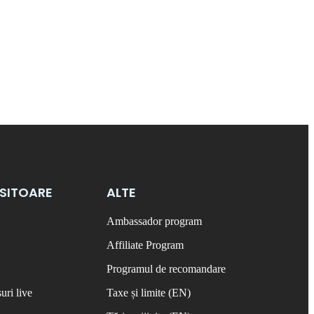
OSITOARE
ALTE
Ambassador program
Affiliate Program
Programul de recomandare
uri live
Taxe și limite (EN)