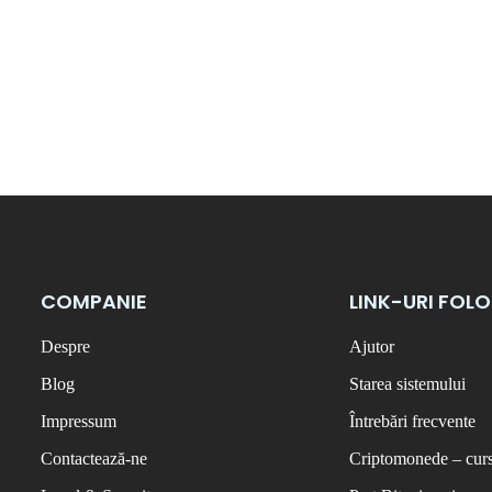
COMPANIE
LINK-URI FOL
Despre
Ajutor
Blog
Starea sistemului
Impressum
Întrebări frecvente
Contactează-ne
Criptomonede – curs