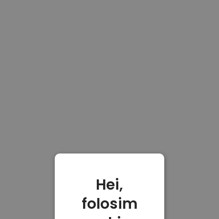
Hei,
folosim