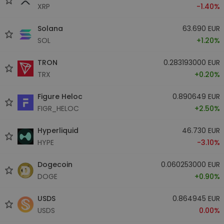
XRP
-1.40%
Solana
63.690 EUR
SOL
+1.20%
TRON
0.283193000 EUR
TRX
+0.20%
Figure Heloc
0.890649 EUR
FIGR_HELOC
+2.50%
Hyperliquid
46.730 EUR
HYPE
-3.10%
Dogecoin
0.060253000 EUR
DOGE
+0.90%
USDS
0.864945 EUR
USDS
0.00%