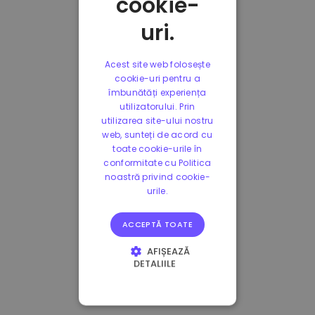
cookie-
uri.
Acest site web folosește
cookie-uri pentru a
îmbunătăți experiența
utilizatorului. Prin
utilizarea site-ului nostru
web, sunteți de acord cu
toate cookie-urile în
conformitate cu Politica
noastră privind cookie-
urile.
ACCEPTĂ TOATE
AFIȘEAZĂ
DETALIILE
STRICT NECESARE