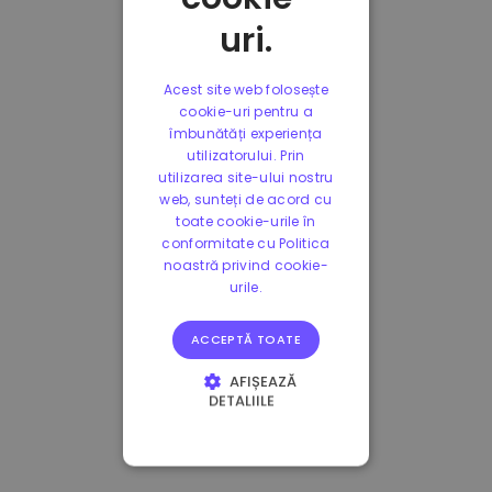
uri.
Acest site web folosește
cookie-uri pentru a
îmbunătăți experiența
utilizatorului. Prin
utilizarea site-ului nostru
web, sunteți de acord cu
toate cookie-urile în
conformitate cu Politica
noastră privind cookie-
urile.
ACCEPTĂ TOATE
AFIȘEAZĂ
DETALIILE
STRICT NECESARE
DE PERFORMANȚĂ