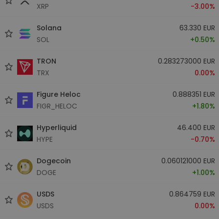
XRP
-3.00%
Solana
63.330 EUR
SOL
+0.50%
TRON
0.283273000 EUR
TRX
0.00%
Figure Heloc
0.888351 EUR
FIGR_HELOC
+1.80%
Hyperliquid
46.400 EUR
HYPE
-0.70%
Dogecoin
0.060121000 EUR
DOGE
+1.00%
USDS
0.864759 EUR
USDS
0.00%