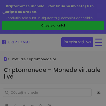
Kriptomat se închide – Continuă să investești în
cripto cu Kraken.
Fondurile tale sunt în siguranță și complet accesibile.
Citește anunțul
Înregistrați–vă
Prețurile criptomonedelor
Criptomonede – Monede virtuale
live