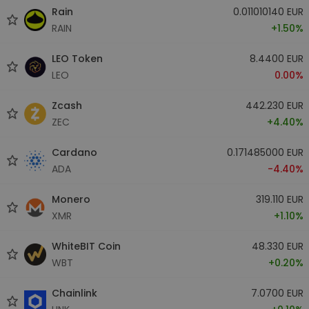
Rain
0.011010140 EUR
RAIN
+1.50%
LEO Token
8.4400 EUR
LEO
0.00%
Zcash
442.230 EUR
ZEC
+4.40%
Cardano
0.171485000 EUR
ADA
-4.40%
Monero
319.110 EUR
XMR
+1.10%
WhiteBIT Coin
48.330 EUR
WBT
+0.20%
Chainlink
7.0700 EUR