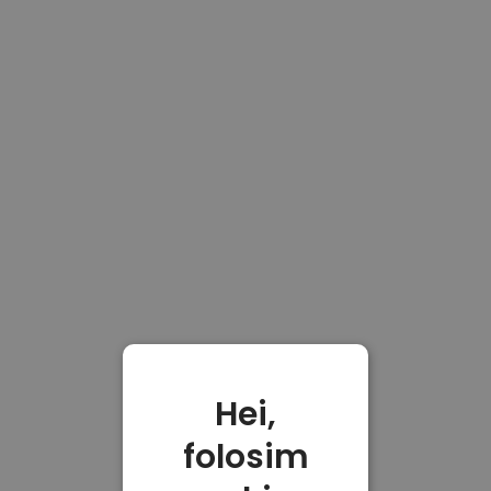
Hei,
folosim