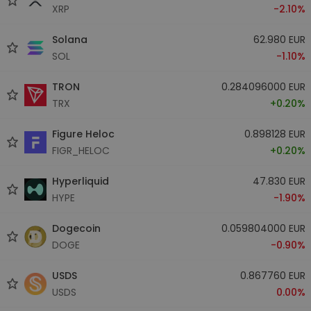
XRP
-2.10%
Solana
62.980 EUR
SOL
-1.10%
TRON
0.284096000 EUR
TRX
+0.20%
Figure Heloc
0.898128 EUR
FIGR_HELOC
+0.20%
Hyperliquid
47.830 EUR
HYPE
-1.90%
Dogecoin
0.059804000 EUR
DOGE
-0.90%
USDS
0.867760 EUR
USDS
0.00%