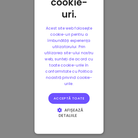
cookie-
uri.
Acest site web folosește
cookie-uri pentru a
îmbunătăți experiența
utilizatorului. Prin
utilizarea site-ului nostru
web, sunteți de acord cu
toate cookie-urile în
conformitate cu Politica
noastră privind cookie-
urile.
ACCEPTĂ TOATE
AFIȘEAZĂ
DETALIILE
STRICT NECESARE