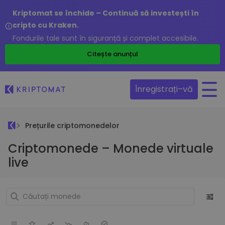
Kriptomat se închide – Continuă să investești în
cripto cu Kraken.
Fondurile tale sunt în siguranță și complet accesibile.
Citește anunțul
Înregistrați–vă
Prețurile criptomonedelor
Criptomonede – Monede virtuale
live