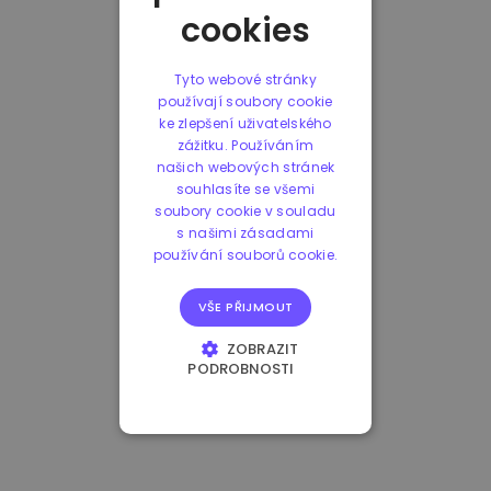
cookies
Tyto webové stránky
používají soubory cookie
ke zlepšení uživatelského
zážitku. Používáním
našich webových stránek
souhlasíte se všemi
soubory cookie v souladu
s našimi zásadami
používání souborů cookie.
VŠE PŘIJMOUT
ZOBRAZIT
PODROBNOSTI
NEZBYTNĚ NUTNÉ
SOUBORY
VÝKONOVÉ
SOUBORY