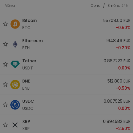
/
Měna
Cena
Změna 24h
Bitcoin
55708.00 EUR
BTC
-0.50%
Ethereum
1648.49 EUR
ETH
-0.20%
Tether
0.867222 EUR
USDT
0.00%
BNB
512.800 EUR
BNB
-0.50%
USDC
0.867525 EUR
USDC
0.00%
XRP
0.894582 EUR
XRP
-2.50%