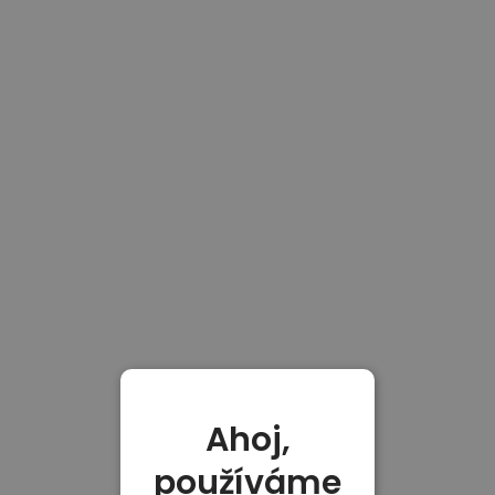
Ahoj,
používáme