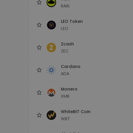
RAIN
LEO Token
LEO
Zcash
ZEC
Cardano
ADA
Monero
XMR
WhiteBIT Coin
WBT