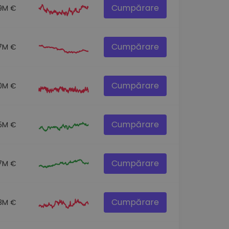
Cumpărare
9M €
Cumpărare
7M €
Cumpărare
0M €
Cumpărare
5M €
Cumpărare
7M €
Cumpărare
8M €