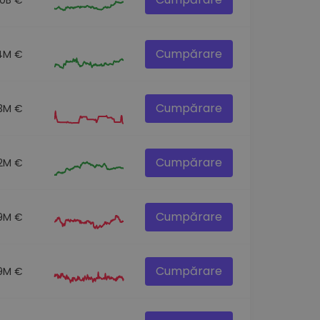
Cumpărare
.4M €
Cumpărare
.3M €
Cumpărare
.2M €
Cumpărare
9M €
Cumpărare
9M €