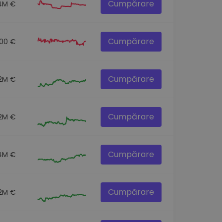
Cumpărare
4M €
Cumpărare
.00 €
Cumpărare
.2M €
Cumpărare
.2M €
Cumpărare
4M €
Cumpărare
.2M €