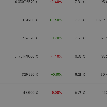
0.010916570 €
-0.40%
7.8B €
25.
8.4200 €
+0.40%
7.7B €
151234
452.170 €
+3.70%
7.6B €
123
0.170149000 €
-1.40%
6.3B €
185
329.550 €
+0.10%
6.2B €
60.
48.600 €
0.00%
5.7B €
12