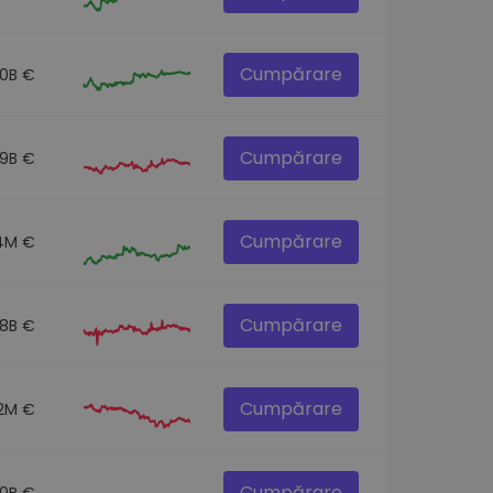
Cumpărare
.0B €
Cumpărare
.9B €
Cumpărare
4M €
Cumpărare
.8B €
Cumpărare
2M €
Cumpărare
.0B €