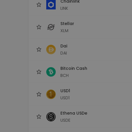
Chainlink
LINK
Stellar
XLM
Dai
DAI
Bitcoin Cash
BCH
USD1
USD1
Ethena USDe
USDE