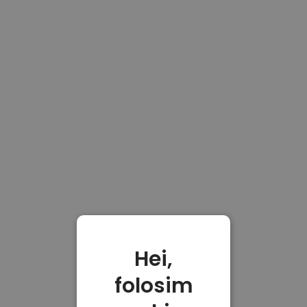
Hei,
folosim