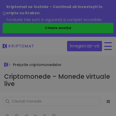
Kriptomat se închide – Continuă să investești în
cripto cu Kraken.
Fondurile tale sunt în siguranță și complet accesibile.
Citește anunțul
Înregistrați–vă
Prețurile criptomonedelor
Criptomonede – Monede virtuale
live