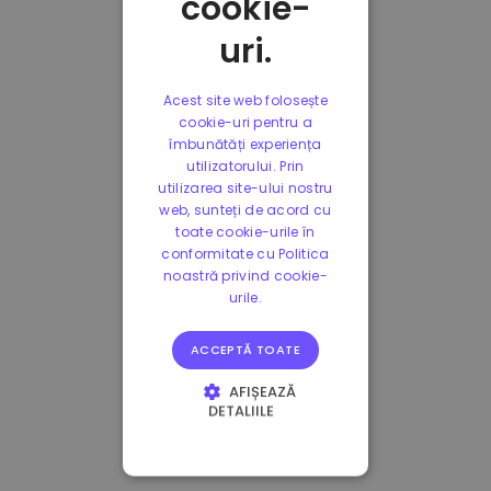
cookie-
uri.
Acest site web folosește
cookie-uri pentru a
îmbunătăți experiența
utilizatorului. Prin
utilizarea site-ului nostru
web, sunteți de acord cu
toate cookie-urile în
conformitate cu Politica
noastră privind cookie-
urile.
ACCEPTĂ TOATE
AFIȘEAZĂ
DETALIILE
STRICT NECESARE