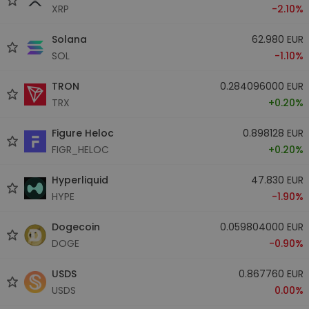
XRP
-2.10%
Solana
62.980 EUR
SOL
-1.10%
TRON
0.284096000 EUR
TRX
+0.20%
Figure Heloc
0.898128 EUR
FIGR_HELOC
+0.20%
Hyperliquid
47.830 EUR
HYPE
-1.90%
Dogecoin
0.059804000 EUR
DOGE
-0.90%
USDS
0.867760 EUR
USDS
0.00%