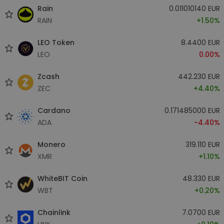
Rain
0.011010140 EUR
RAIN
+1.50%
LEO Token
8.4400 EUR
LEO
0.00%
Zcash
442.230 EUR
ZEC
+4.40%
Cardano
0.171485000 EUR
ADA
-4.40%
Monero
319.110 EUR
XMR
+1.10%
WhiteBIT Coin
48.330 EUR
WBT
+0.20%
Chainlink
7.0700 EUR