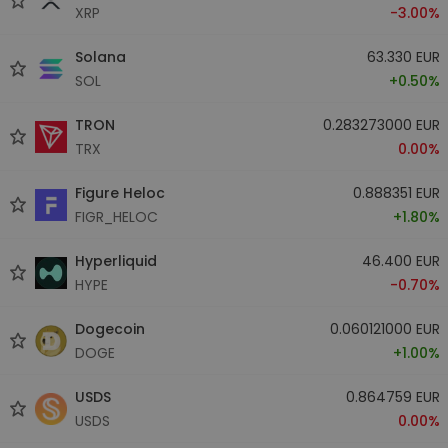
XRP
-3.00%
Solana
63.330 EUR
SOL
+0.50%
TRON
0.283273000 EUR
TRX
0.00%
Figure Heloc
0.888351 EUR
FIGR_HELOC
+1.80%
Hyperliquid
46.400 EUR
HYPE
-0.70%
Dogecoin
0.060121000 EUR
DOGE
+1.00%
USDS
0.864759 EUR
USDS
0.00%