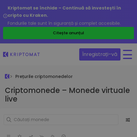
Kriptomat se închide – Continuă să investești în
cripto cu Kraken.
Fondurile tale sunt în siguranță și complet accesibile.
Citește anunțul
Înregistrați–vă
Prețurile criptomonedelor
Criptomonede – Monede virtuale
live