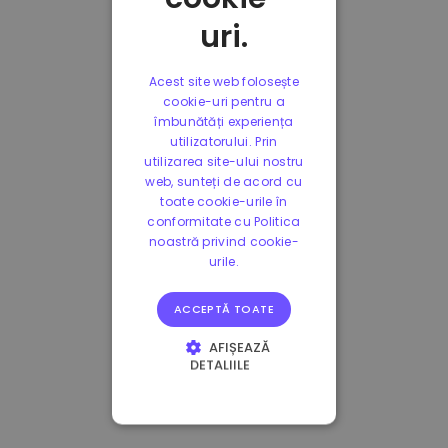
uri.
Acest site web folosește
cookie-uri pentru a
îmbunătăți experiența
utilizatorului. Prin
utilizarea site-ului nostru
web, sunteți de acord cu
toate cookie-urile în
conformitate cu Politica
noastră privind cookie-
urile.
ACCEPTĂ TOATE
AFIȘEAZĂ
DETALIILE
STRICT NECESARE
DE PERFORMANȚĂ