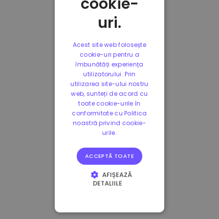
cookie-
uri.
Acest site web folosește
cookie-uri pentru a
îmbunătăți experiența
utilizatorului. Prin
utilizarea site-ului nostru
web, sunteți de acord cu
toate cookie-urile în
conformitate cu Politica
noastră privind cookie-
urile.
ACCEPTĂ TOATE
AFIȘEAZĂ
DETALIILE
STRICT NECESARE