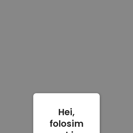
Hei,
folosim