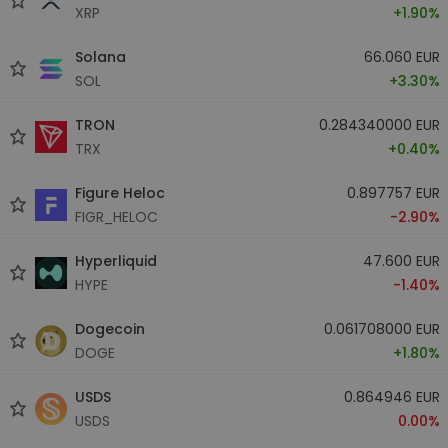
XRP
+1.90%
Solana
66.060 EUR
SOL
+3.30%
TRON
0.284340000 EUR
TRX
+0.40%
Figure Heloc
0.897757 EUR
FIGR_HELOC
-2.90%
Hyperliquid
47.600 EUR
HYPE
-1.40%
Dogecoin
0.061708000 EUR
DOGE
+1.80%
USDS
0.864946 EUR
USDS
0.00%