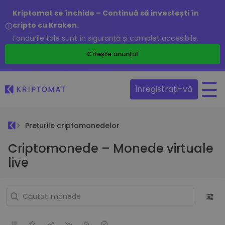
Kriptomat se închide – Continuă să investești în
cripto cu Kraken.
Fondurile tale sunt în siguranță și complet accesibile.
Citește anunțul
Înregistrați–vă
Prețurile criptomonedelor
Criptomonede – Monede virtuale
live