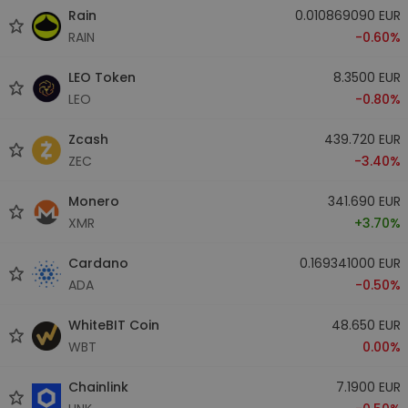
Rain
0.010869090 EUR
RAIN
-0.60%
LEO Token
8.3500 EUR
LEO
-0.80%
Zcash
439.720 EUR
ZEC
-3.40%
Monero
341.690 EUR
XMR
+3.70%
Cardano
0.169341000 EUR
ADA
-0.50%
WhiteBIT Coin
48.650 EUR
WBT
0.00%
Chainlink
7.1900 EUR