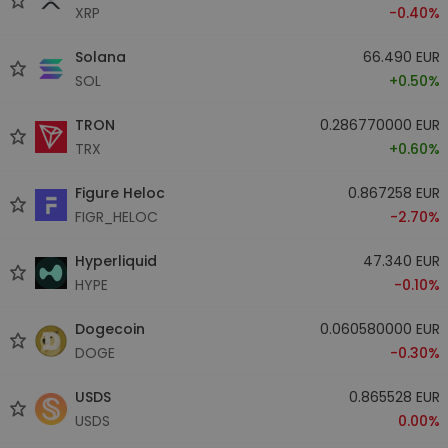
XRP
-0.40%
Solana
66.490 EUR
SOL
+0.50%
TRON
0.286770000 EUR
TRX
+0.60%
Figure Heloc
0.867258 EUR
FIGR_HELOC
-2.70%
Hyperliquid
47.340 EUR
HYPE
-0.10%
Dogecoin
0.060580000 EUR
DOGE
-0.30%
USDS
0.865528 EUR
USDS
0.00%