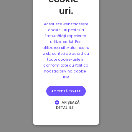
uri.
Acest site web folosește
cookie-uri pentru a
îmbunătăți experiența
utilizatorului. Prin
utilizarea site-ului nostru
web, sunteți de acord cu
toate cookie-urile în
conformitate cu Politica
noastră privind cookie-
urile.
ACCEPTĂ TOATE
AFIȘEAZĂ
DETALIILE
STRICT NECESARE
DE PERFORMANȚĂ