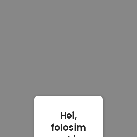
Hei,
folosim