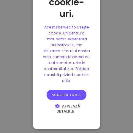
cookie-
uri.
Acest site web folosește
cookie-uri pentru a
îmbunătăți experiența
utilizatorului. Prin
utilizarea site-ului nostru
web, sunteți de acord cu
toate cookie-urile în
conformitate cu Politica
noastră privind cookie-
urile.
ACCEPTĂ TOATE
AFIȘEAZĂ
DETALIILE
STRICT NECESARE