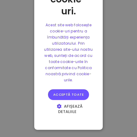
uri.
Acest site web folosește
cookie-uri pentru a
îmbunătăți experiența
utilizatorului. Prin
utilizarea site-ului nostru
web, sunteți de acord cu
toate cookie-urile în
conformitate cu Politica
noastră privind cookie-
urile.
ACCEPTĂ TOATE
AFIȘEAZĂ
DETALIILE
STRICT NECESARE
DE PERFORMANȚĂ