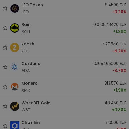
LEO Token
8.4500 EUR
LEO
-0.20%
Rain
0.010878420 EUR
RAIN
+1.20%
Zcash
427.540 EUR
ZEC
-4.20%
Cardano
0.165465000 EUR
ADA
-3.70%
Monero
313.570 EUR
XMR
+1.90%
WhiteBIT Coin
48.450 EUR
WBT
+0.80%
Chainlink
7.0500 EUR