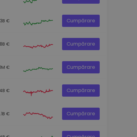
Cumpărare
.3B €
Cumpărare
.8B €
Cumpărare
.0M €
Cumpărare
.4B €
Cumpărare
1.1B €
Cumpărare
.4B €