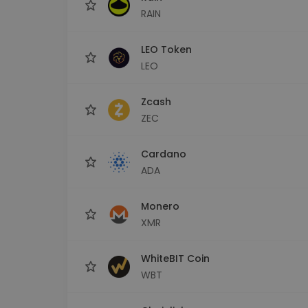
RAIN
LEO Token
LEO
Zcash
ZEC
Cardano
ADA
Monero
XMR
WhiteBIT Coin
WBT