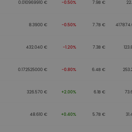
0.010969910 €
-0.50%
7.9B €
22
8.3900 €
-0.50%
7.7B €
417874.
432.040 €
-1.20%
7.3B €
123
0.172525000 €
-0.80%
6.4B €
253
326.570 €
+2.00%
6.1B €
73.
48.610 €
+0.40%
5.7B €
31