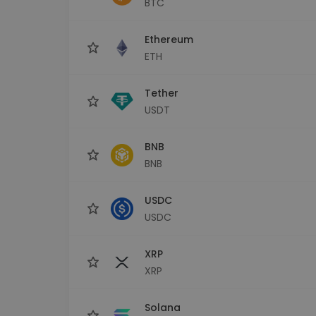
BTC
Explorator de investiții
Găsește-ți strategia cripto
Ethereum
ETH
Tether
USDT
BNB
BNB
USDC
USDC
XRP
XRP
Solana