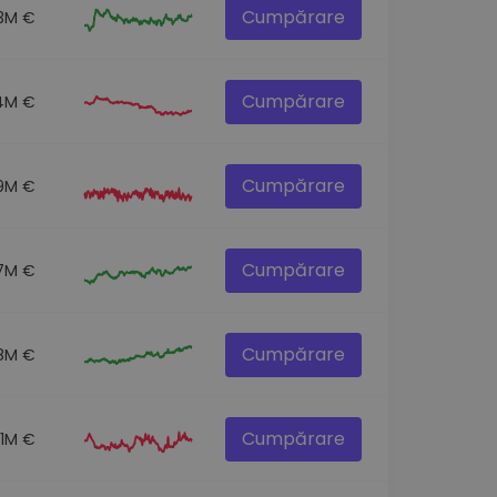
Cumpărare
.3M €
Cumpărare
4M €
Cumpărare
.9M €
Cumpărare
7M €
Cumpărare
8M €
Cumpărare
.1M €