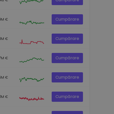
Cumpărare
9M €
Cumpărare
.8M €
Cumpărare
7M €
Cumpărare
6M €
Cumpărare
.1M €