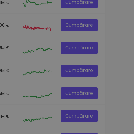
Cumpărare
.1M €
Cumpărare
00 €
Cumpărare
.8M €
Cumpărare
.2M €
Cumpărare
6M €
Cumpărare
.4M €