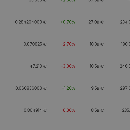
0.284204000 €
+0.70%
27.0B €
234.
0.870825 €
-2.70%
18.3B €
190
47.210 €
-3.00%
10.5B €
246.
0.060836000 €
+1.20%
9.5B €
297.
0.864914 €
0.00%
8.5B €
235