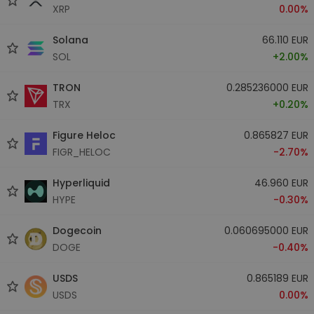
XRP
0.00%
Solana
66.110 EUR
SOL
+2.00%
TRON
0.285236000 EUR
TRX
+0.20%
Figure Heloc
0.865827 EUR
FIGR_HELOC
-2.70%
Hyperliquid
46.960 EUR
HYPE
-0.30%
Dogecoin
0.060695000 EUR
DOGE
-0.40%
USDS
0.865189 EUR
USDS
0.00%