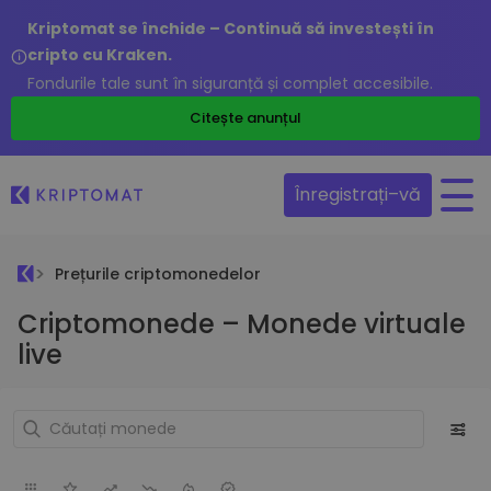
Kriptomat se închide – Continuă să investești în
cripto cu Kraken.
Fondurile tale sunt în siguranță și complet accesibile.
Citește anunțul
Înregistrați–vă
Prețurile criptomonedelor
Criptomonede – Monede virtuale
live