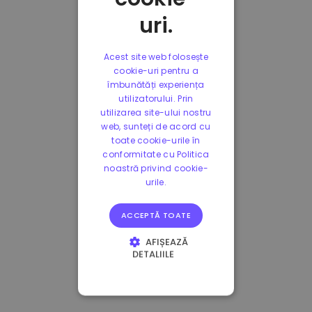
uri.
Acest site web folosește
cookie-uri pentru a
îmbunătăți experiența
utilizatorului. Prin
utilizarea site-ului nostru
web, sunteți de acord cu
toate cookie-urile în
conformitate cu Politica
noastră privind cookie-
urile.
ACCEPTĂ TOATE
AFIȘEAZĂ
DETALIILE
STRICT NECESARE
DE PERFORMANȚĂ