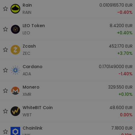
Rain
0.010916570 EUR
RAIN
-0.40%
LEO Token
8.4200 EUR
LEO
+0.40%
Zcash
452.170 EUR
ZEC
+3.70%
Cardano
0.170149000 EUR
ADA
-1.40%
Monero
329.550 EUR
XMR
+0.10%
WhiteBIT Coin
48.600 EUR
WBT
0.00%
Chainlink
7.1800 EUR