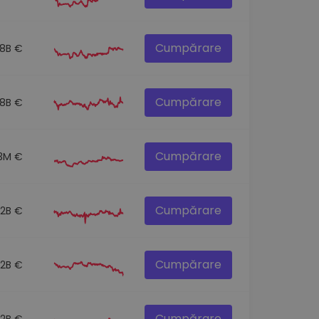
Cumpărare
.8B €
Cumpărare
.8B €
Cumpărare
3M €
Cumpărare
.2B €
Cumpărare
.2B €
Cumpărare
.2B €