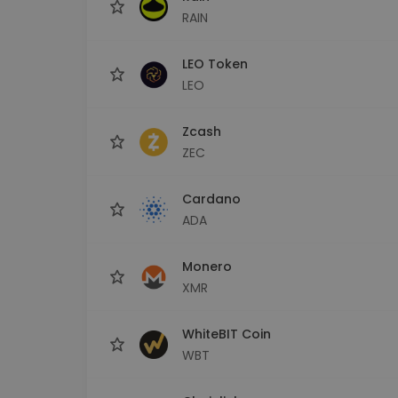
RAIN
LEO Token
LEO
Zcash
ZEC
Cardano
ADA
Monero
XMR
WhiteBIT Coin
WBT