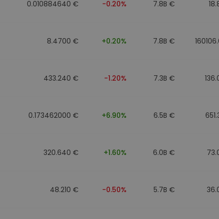
0.010884640 €
-0.20%
7.8B €
18
8.4700 €
+0.20%
7.8B €
160106
433.240 €
-1.20%
7.3B €
136
0.173462000 €
+6.90%
6.5B €
651
320.640 €
+1.60%
6.0B €
73.
48.210 €
-0.50%
5.7B €
36.