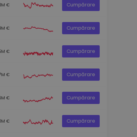
Cumpărare
.3M €
Cumpărare
9M €
Cumpărare
1.5M €
Cumpărare
7M €
Cumpărare
6M €
Cumpărare
0M €