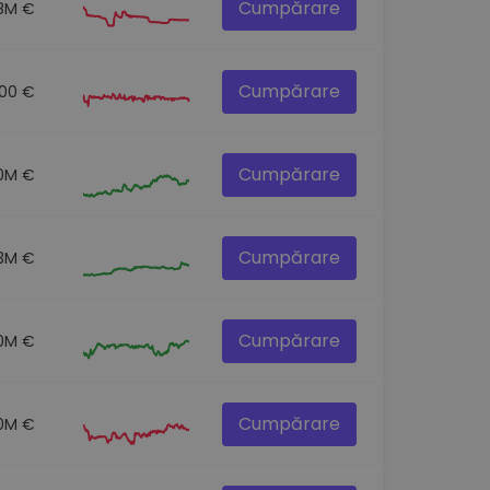
Cumpărare
.8M €
Cumpărare
.00 €
Cumpărare
.0M €
Cumpărare
.3M €
Cumpărare
0M €
Cumpărare
0M €