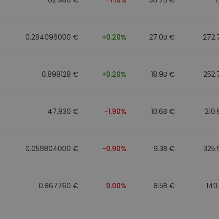
0.284096000 €
+0.20%
27.0B €
272.
0.898128 €
+0.20%
18.9B €
252.
47.830 €
-1.90%
10.6B €
210
0.059804000 €
-0.90%
9.3B €
325.
0.867760 €
0.00%
8.5B €
149