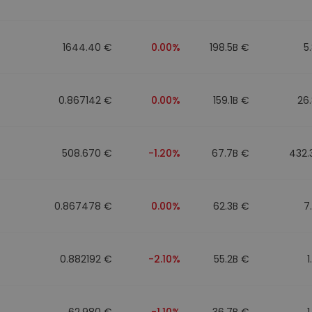
1644.40 €
0.00%
198.5B €
5
0.867142 €
0.00%
159.1B €
26
508.670 €
-1.20%
67.7B €
432.
0.867478 €
0.00%
62.3B €
7
0.882192 €
-2.10%
55.2B €
1
62.980 €
-1.10%
36.7B €
1