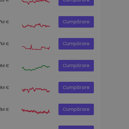
Cumpărare
7M €
Cumpărare
7M €
Cumpărare
.9M €
Cumpărare
9M €
Cumpărare
.1M €