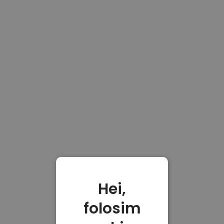
Hei,
folosim