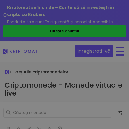
Kriptomat se închide – Continuă să investești în
cripto cu Kraken.
Fondurile tale sunt în siguranță și complet accesibile.
Citește anunțul
Înregistrați–vă
Prețurile criptomonedelor
Criptomonede – Monede virtuale
live