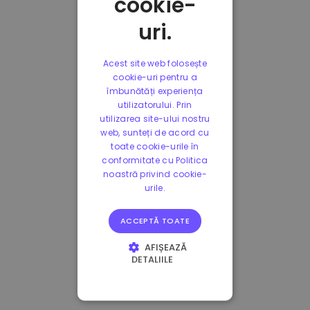
cookie-
uri.
Acest site web folosește
cookie-uri pentru a
îmbunătăți experiența
utilizatorului. Prin
utilizarea site-ului nostru
web, sunteți de acord cu
toate cookie-urile în
conformitate cu Politica
noastră privind cookie-
urile.
ACCEPTĂ TOATE
AFIȘEAZĂ
DETALIILE
STRICT NECESARE