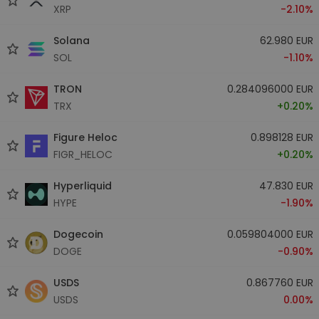
XRP
-2.10%
Solana
62.980 EUR
SOL
-1.10%
TRON
0.284096000 EUR
TRX
+0.20%
Figure Heloc
0.898128 EUR
FIGR_HELOC
+0.20%
Hyperliquid
47.830 EUR
HYPE
-1.90%
Dogecoin
0.059804000 EUR
DOGE
-0.90%
USDS
0.867760 EUR
USDS
0.00%