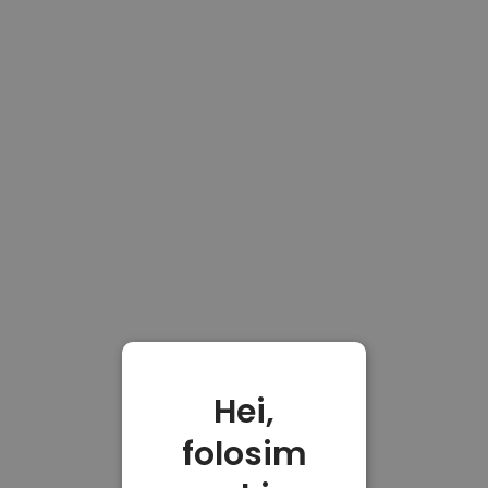
Hei,
folosim