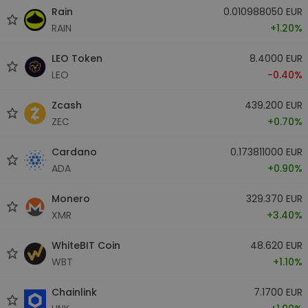
Rain
0.010988050 EUR
RAIN
+1.20%
LEO Token
8.4000 EUR
LEO
-0.40%
Zcash
439.200 EUR
ZEC
+0.70%
Cardano
0.173811000 EUR
ADA
+0.90%
Monero
329.370 EUR
XMR
+3.40%
WhiteBIT Coin
48.620 EUR
WBT
+1.10%
Chainlink
7.1700 EUR