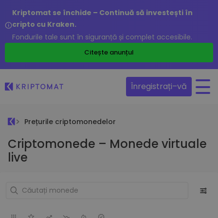
Kriptomat se închide – Continuă să investești în
cripto cu Kraken.
Fondurile tale sunt în siguranță și complet accesibile.
Citește anunțul
Înregistrați–vă
Prețurile criptomonedelor
Criptomonede – Monede virtuale
live