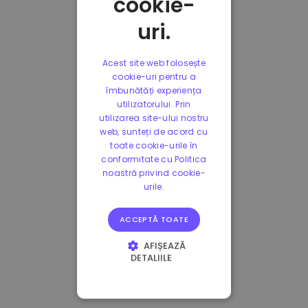
cookie-
uri.
Acest site web folosește
cookie-uri pentru a
îmbunătăți experiența
utilizatorului. Prin
utilizarea site-ului nostru
web, sunteți de acord cu
toate cookie-urile în
conformitate cu Politica
noastră privind cookie-
urile.
ACCEPTĂ TOATE
AFIȘEAZĂ
DETALIILE
STRICT NECESARE