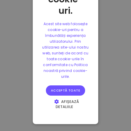
uri.
Acest site web folosește
cookie-uri pentru a
îmbunătăți experiența
utilizatorului. Prin
utilizarea site-ului nostru
web, sunteți de acord cu
toate cookie-urile în
conformitate cu Politica
noastră privind cookie-
urile.
ACCEPTĂ TOATE
AFIȘEAZĂ
DETALIILE
STRICT NECESARE
DE PERFORMANȚĂ