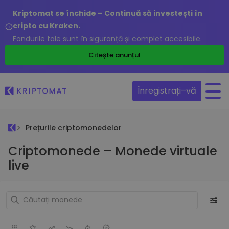
Kriptomat se închide – Continuă să investești în
cripto cu Kraken.
Fondurile tale sunt în siguranță și complet accesibile.
Citește anunțul
Înregistrați–vă
Prețurile criptomonedelor
Criptomonede – Monede virtuale
live