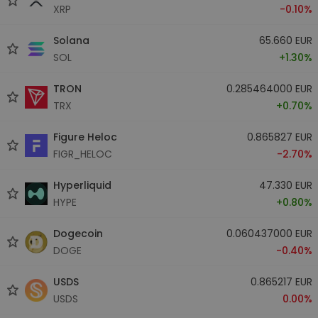
XRP
-0.10%
Solana
65.660 EUR
SOL
+1.30%
TRON
0.285464000 EUR
TRX
+0.70%
Figure Heloc
0.865827 EUR
FIGR_HELOC
-2.70%
Hyperliquid
47.330 EUR
HYPE
+0.80%
Dogecoin
0.060437000 EUR
DOGE
-0.40%
USDS
0.865217 EUR
USDS
0.00%