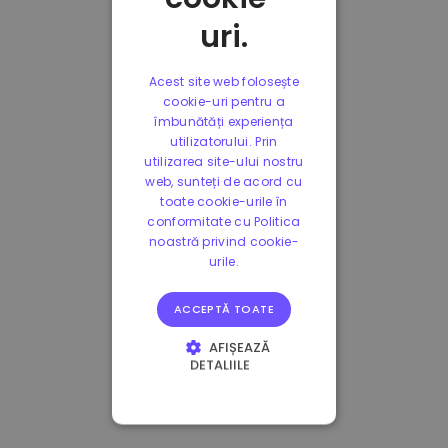
uri.
Acest site web folosește
cookie-uri pentru a
îmbunătăți experiența
utilizatorului. Prin
utilizarea site-ului nostru
web, sunteți de acord cu
toate cookie-urile în
conformitate cu Politica
noastră privind cookie-
urile.
ACCEPTĂ TOATE
AFIȘEAZĂ
DETALIILE
STRICT NECESARE
DE PERFORMANȚĂ