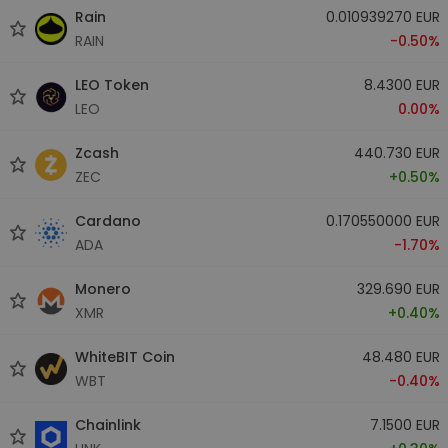
Rain
0.010939270 EUR
RAIN
-0.50%
LEO Token
8.4300 EUR
LEO
0.00%
Zcash
440.730 EUR
ZEC
+0.50%
Cardano
0.170550000 EUR
ADA
-1.70%
Monero
329.690 EUR
XMR
+0.40%
WhiteBIT Coin
48.480 EUR
WBT
-0.40%
Chainlink
7.1500 EUR