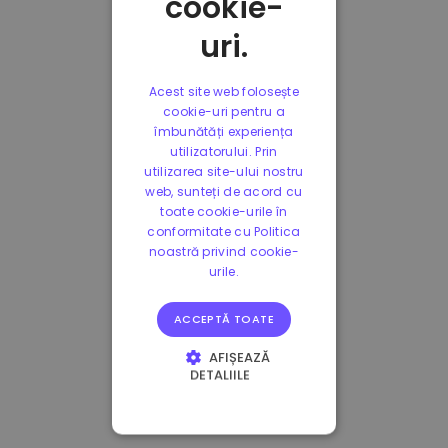
cookie-
uri.
Acest site web folosește
cookie-uri pentru a
îmbunătăți experiența
utilizatorului. Prin
utilizarea site-ului nostru
web, sunteți de acord cu
toate cookie-urile în
conformitate cu Politica
noastră privind cookie-
urile.
ACCEPTĂ TOATE
AFIȘEAZĂ
DETALIILE
STRICT NECESARE