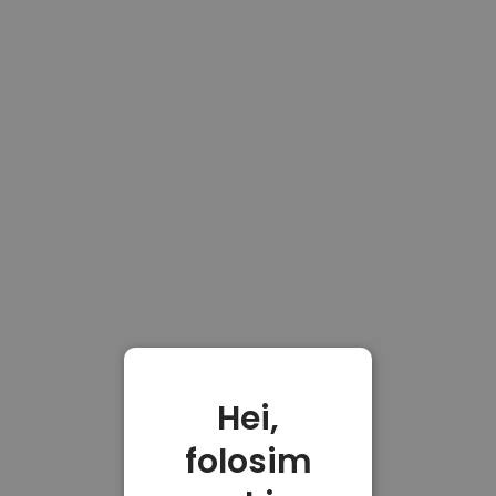
Hei,
folosim