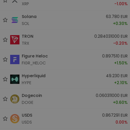
XRP
-1.00%
Solana
63.780 EUR
SOL
+0.30%
TRON
0.284031000 EUR
TRX
-0.20%
Figure Heloc
0.897510 EUR
FIGR_HELOC
+1.50%
Hyperliquid
49.230 EUR
HYPE
+2.10%
Dogecoin
0.060311000 EUR
DOGE
+0.60%
USDS
0.867291 EUR
USDS
0.00%