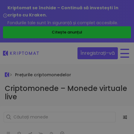
Kriptomat se închide – Continuă să investești în
cripto cu Kraken.
Fondurile tale sunt în siguranță și complet accesibile.
Citește anunțul
Înregistrați–vă
Prețurile criptomonedelor
Criptomonede – Monede virtuale
live